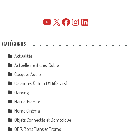
YouTube
X
Facebook
Instagram
LinkedIn
CATÉGORIES
Actualités
Actuellement chez Cobra
Casques Audio
Célébrités & Hi-Fi (#HifiStars)
Gaming
Haute-Fidélité
Home Cinéma
Objets Connectés et Domotique
ODR, Bons Plans et Promo…