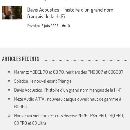
Davis Acoustics : l’histoire d’un grand nom
français de la Hi-Fi
Posted on
16 juin 2026
0
ARTICLES RÉCENTS
Marantz MODEL 70 et CD 70, héritiers des PM6007 et CD6007
Solstice : le nouvel esprit Triangle
Davis Acoustics : l’histoire d’un grand nom français de la Hi-Fi
Meze Audio ARTA : nouveau casque ouvert haut de gamme à
6000 €
Nouveaux vidéoprojecteurs Hisense 2026 : PX4-PRO, L9Q PRO,
C3 PRO et C3 Ultra