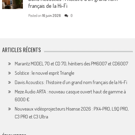
français de la Hi-Fi
Posted on
16 juin 2026
0
ARTICLES RÉCENTS
Marantz MODEL 70 et CD 70, héritiers des PM6007 et CD6007
Solstice : le nouvel esprit Triangle
Davis Acoustics : l’histoire d’un grand nom français de la Hi-Fi
Meze Audio ARTA : nouveau casque ouvert haut de gamme à
6000 €
Nouveaux vidéoprojecteurs Hisense 2026 : PX4-PRO, L9Q PRO,
C3 PRO et C3 Ultra