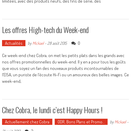
limitées, avec des produits neufs, des fins de série, des
Les offres High-tech du Week-end
Actualités
0
by
Mickael
-
28 août 2015
Ce week-end chez Cobra, on met les petits plats dans les grands avec
nos offres promotionnelles du week-end. Il y en a pour tous les goûts
que vous soyez un fan des nouveaux produits incontournables de
l’EISA, un puriste de l’écoute Hi-Fi ou un amoureux des belles images. Ce
week-end,
Chez Cobra, le lundi c’est Happy Hours !
Actuellement chez Cobra
ODR, Bons Plans et Promo…
by
Mickael
-