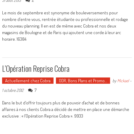
2
31 août 2013
Le mois de septembre est synonyme de bouleversements pour
nombre d’entre vous, rentrée étudiante ou professionnelle et rodage
du nouveau planning. Il en est de même avec Cobra et nos deux
magasins de Boulogne et de Paris qui ajoutent une corde à leur arc
horaire. 16384
L’Opération Reprise Cobra
Actuellement chez Cobra
ODR, Bons Plans et Promo…
by
Mickael
-
7
1 octobre 2012
Dans le but d’offrir toujours plus de pouvoir d’achat et de bonnes
affaires à nos clients Cobra a décidé de mettre en place une démarche
exclusive : « l’Opération Reprise Cobra ». 9933