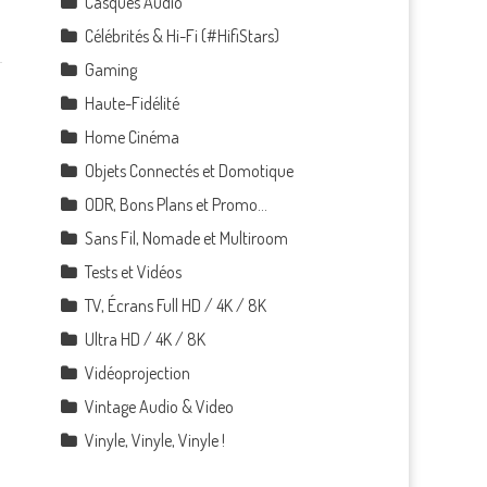
Casques Audio
Célébrités & Hi-Fi (#HifiStars)
Gaming
Haute-Fidélité
Home Cinéma
Objets Connectés et Domotique
ODR, Bons Plans et Promo…
Sans Fil, Nomade et Multiroom
Tests et Vidéos
TV, Écrans Full HD / 4K / 8K
Ultra HD / 4K / 8K
Vidéoprojection
Vintage Audio & Video
Vinyle, Vinyle, Vinyle !