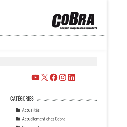
YouTube
X
Facebook
Instagram
LinkedIn
CATÉGORIES
0
Actualités
Actuellement chez Cobra