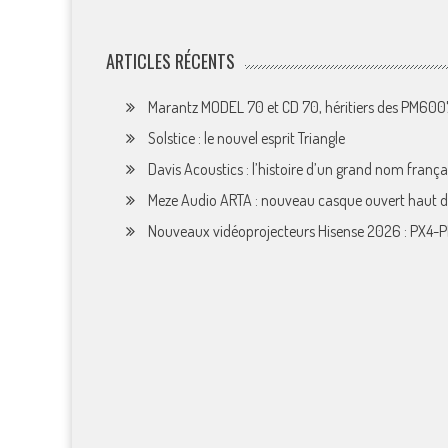
ARTICLES RÉCENTS
Marantz MODEL 70 et CD 70, héritiers des PM60
Solstice : le nouvel esprit Triangle
Davis Acoustics : l’histoire d’un grand nom françai
Meze Audio ARTA : nouveau casque ouvert haut
Nouveaux vidéoprojecteurs Hisense 2026 : PX4-P