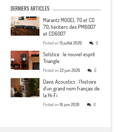
DERNIERS ARTICLES
Marantz MODEL 70 et CD
70, héritiers des PM6007
et CD6007
Posted on
15 juillet 2026
0
Solstice : le nouvel esprit
Triangle
Posted on
22 juin 2026
0
Davis Acoustics : l’histoire
d’un grand nom français de
la Hi-Fi
Posted on
16 juin 2026
0