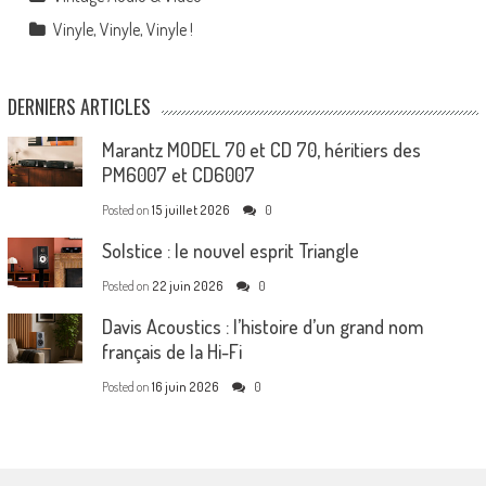
Vinyle, Vinyle, Vinyle !
DERNIERS ARTICLES
Marantz MODEL 70 et CD 70, héritiers des
PM6007 et CD6007
Posted on
15 juillet 2026
0
Solstice : le nouvel esprit Triangle
Posted on
22 juin 2026
0
Davis Acoustics : l’histoire d’un grand nom
français de la Hi-Fi
Posted on
16 juin 2026
0