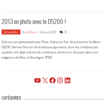
2013 en photo avec le D5200 !
Actualités
0
by
Anthony
-
3 janvier 2013
Grâce à son partenariat avec Phox, Cobra est fier de présenter le Nikon
D5200, dernier fleuron de la marque japonaise, dont les nombreuses
qualités ont déjà charmé de nombreux clients lors d'essais dans nos
magasins de Paris et Boulogne. 11799
YouTube
X
Facebook
Instagram
LinkedIn
CATÉGORIES