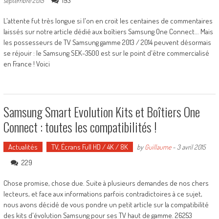
193
septembre 2015
L'attente fut très longue si l'on en croit les centaines de commentaires
laissés sur notre article dédié aux boîtiers Samsung One Connect... Mais
les possesseurs de TV Samsung gamme 2013 / 2014 peuvent désormais
se réjouir : le Samsung SEK-3500 est sur le point d'être commercialisé
en France ! Voici
Samsung Smart Evolution Kits et Boîtiers One
Connect : toutes les compatibilités !
Actualités
TV, Écrans Full HD / 4K / 8K
by
Guillaume
-
3 avril 2015
229
Chose promise, chose due. Suite à plusieurs demandes de nos chers
lecteurs, et face aux informations parfois contradictoires à ce sujet,
nous avons décidé de vous pondre un petit article sur la compatibilité
des kits d'évolution Samsung pour ses TV haut de gamme. 26253