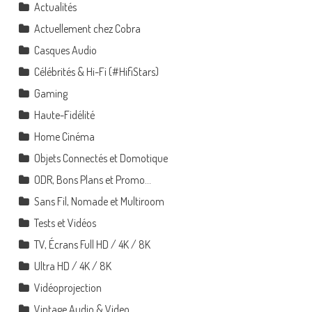
Actualités
Actuellement chez Cobra
Casques Audio
Célébrités & Hi-Fi (#HifiStars)
Gaming
Haute-Fidélité
Home Cinéma
Objets Connectés et Domotique
ODR, Bons Plans et Promo…
Sans Fil, Nomade et Multiroom
Tests et Vidéos
TV, Écrans Full HD / 4K / 8K
Ultra HD / 4K / 8K
Vidéoprojection
Vintage Audio & Video