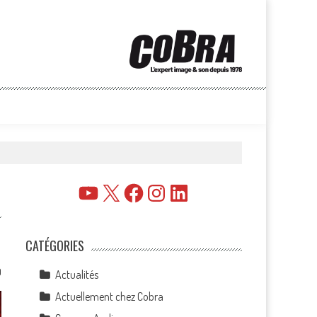
YouTube
X
Facebook
Instagram
LinkedIn
CATÉGORIES
0
Actualités
Actuellement chez Cobra