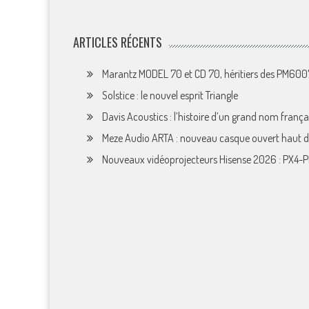
ARTICLES RÉCENTS
Marantz MODEL 70 et CD 70, héritiers des PM60
Solstice : le nouvel esprit Triangle
Davis Acoustics : l’histoire d’un grand nom françai
Meze Audio ARTA : nouveau casque ouvert haut
Nouveaux vidéoprojecteurs Hisense 2026 : PX4-P