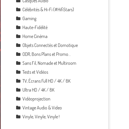
Casques Audio
Célébrités & Hi-Fi (#HifiStars)
Gaming
Haute-Fidélité
Home Cinéma
Objets Connectés et Domotique
ODR, Bons Plans et Promo…
Sans Fil, Nomade et Multiroom
Tests et Vidéos
TV, Écrans Full HD / 4K / 8K
Ultra HD / 4K / 8K
Vidéoprojection
Vintage Audio & Video
Vinyle, Vinyle, Vinyle !