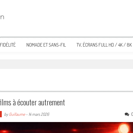
FIDÉLITÉ
NOMADE ET SANS-FIL
TV, ÉCRANS FULL HD / 4K / 8K
films à écouter autrement
by
Guillaume
-
14 mars 2026