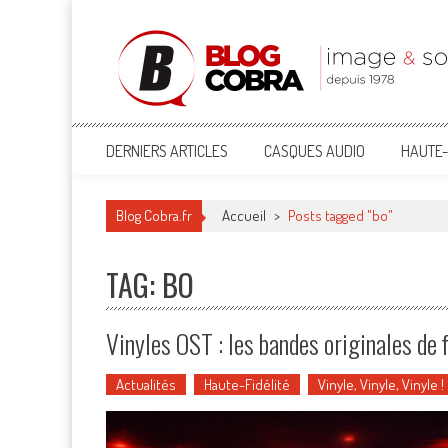
Blog Cobra
Toute l'actu Image & Son !
DERNIERS ARTICLES
CASQUES AUDIO
HAUTE-
Blog Cobra.fr
Accueil
>
Posts tagged "bo"
TAG: BO
Vinyles OST : les bandes originales de 
Actualités
Haute-Fidélité
Vinyle, Vinyle, Vinyle !