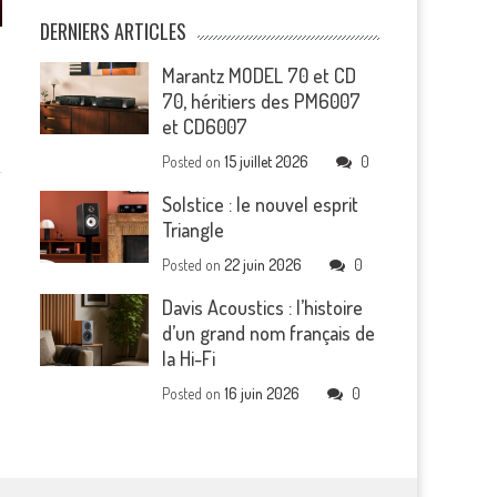
DERNIERS ARTICLES
Marantz MODEL 70 et CD
70, héritiers des PM6007
et CD6007
Posted on
15 juillet 2026
0
Solstice : le nouvel esprit
Triangle
Posted on
22 juin 2026
0
Davis Acoustics : l’histoire
d’un grand nom français de
la Hi-Fi
Posted on
16 juin 2026
0