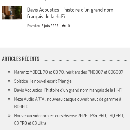
Davis Acoustics : l’histoire d’un grand nom
français de la Hi-Fi
Posted on
16 juin 2026
0
ARTICLES RÉCENTS
Marantz MODEL 70 et CD 70, héritiers des PM6007 et CD6007
Solstice : le nouvel esprit Triangle
Davis Acoustics : l’histoire d’un grand nom français de la Hi-Fi
Meze Audio ARTA : nouveau casque ouvert haut de gamme à
6000 €
Nouveaux vidéoprojecteurs Hisense 2026 : PX4-PRO, L9Q PRO,
C3 PRO et C3 Ultra