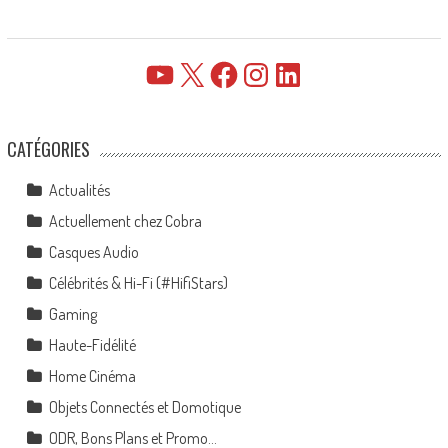
YouTube
X
Facebook
Instagram
LinkedIn
CATÉGORIES
Actualités
Actuellement chez Cobra
Casques Audio
Célébrités & Hi-Fi (#HifiStars)
Gaming
Haute-Fidélité
Home Cinéma
Objets Connectés et Domotique
ODR, Bons Plans et Promo…