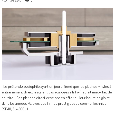
0
-
13 mars 2018
Le prétendu audiophile ayant un jour affirmé que les platines vinyles à
entrainement direct n'étaient pas adaptées à la Hi-Fi aurait mieux fait de
se taire... Ces platines direct drive ont en effet eu leur heure de gloire
dans les années 70, avec des firmes prestigieuses comme Technics
(SP-10, SL-1200...)