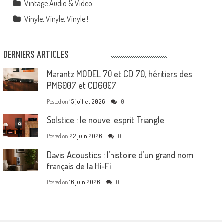
Vintage Audio & Video
Vinyle, Vinyle, Vinyle !
DERNIERS ARTICLES
Marantz MODEL 70 et CD 70, héritiers des
PM6007 et CD6007
Posted on
15 juillet 2026
0
Solstice : le nouvel esprit Triangle
Posted on
22 juin 2026
0
Davis Acoustics : l’histoire d’un grand nom
français de la Hi-Fi
Posted on
16 juin 2026
0