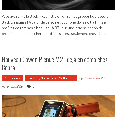
Vous avez aimé le Black Friday ? Et bien on remet ça pour Noël avec le
Black Christmas ! A partir de ce soir et pour une durée ultra limitée,
profitez de remises allant jusqu'à 25% sur une large sélection de
produits... Inutile de chercher ailleurs, c'est seulement chez Cobra
Nouveau Cowon Plenue M2 : déjà en démo chez
Cobra !
Actualités
Sans Fil, Nomade et Multiroom
by
Guillaume
-
29
0
novembre 2016