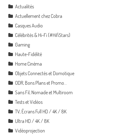
Actualités
Actuellement chez Cobra
Casques Audio
Célébrités & Hi-Fi (#HifiStars)
Gaming
Haute-Fidélité
Home Cinéma
Objets Connectés et Domotique
ODR, Bons Plans et Promo…
Sans Fil, Nomade et Multiroom
Tests et Vidéos
TV, Écrans Full HD / 4K / 8K
Ultra HD / 4K / 8K
Vidéoprojection