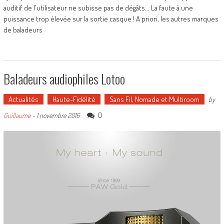
auditif de l'utilisateur ne subisse pas de dégâts... La faute à une
puissance trop élevée sur la sortie casque ! A priori, les autres marques
de baladeurs
Baladeurs audiophiles Lotoo
Actualités
Haute-Fidélité
Sans Fil, Nomade et Multiroom
by
0
Guillaume
-
1 novembre 2016