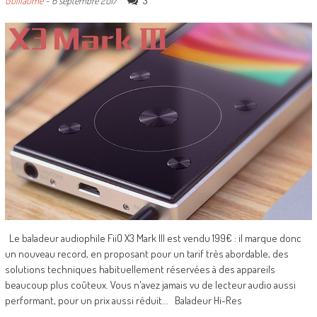
3
Guillaume
-
6 septembre 2017
Le baladeur audiophile FiiO X3 Mark III est vendu 199€ : il marque donc
un nouveau record, en proposant pour un tarif très abordable, des
solutions techniques habituellement réservées à des appareils
beaucoup plus coûteux. Vous n'avez jamais vu de lecteur audio aussi
performant, pour un prix aussi réduit... Baladeur Hi-Res