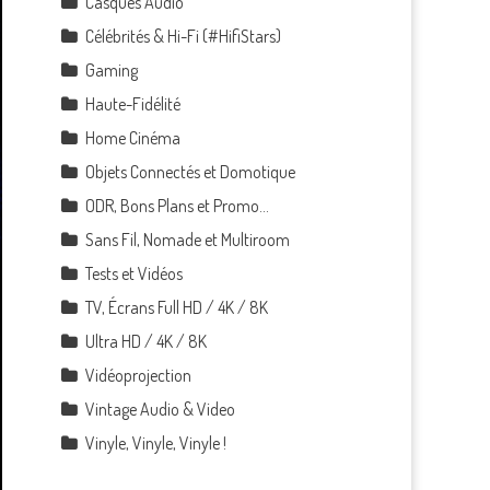
Casques Audio
Célébrités & Hi-Fi (#HifiStars)
Gaming
Haute-Fidélité
Home Cinéma
Objets Connectés et Domotique
ODR, Bons Plans et Promo…
Sans Fil, Nomade et Multiroom
Tests et Vidéos
TV, Écrans Full HD / 4K / 8K
Ultra HD / 4K / 8K
Vidéoprojection
Vintage Audio & Video
Vinyle, Vinyle, Vinyle !