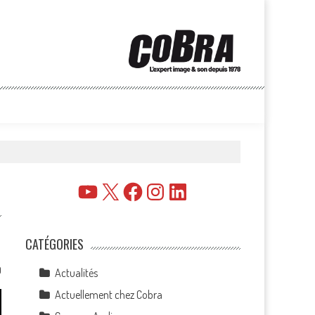
YouTube
X
Facebook
Instagram
LinkedIn
CATÉGORIES
0
Actualités
Actuellement chez Cobra