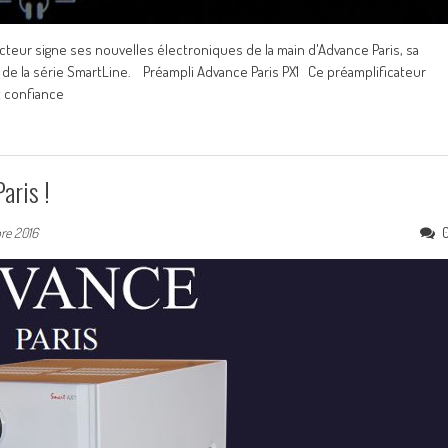
ucteur signe ses nouvelles électroniques de la main d'Advance Paris, sa
 de la série SmartLine. Préampli Advance Paris PX1 Ce préamplificateur
t confiance
aris !
re 2016