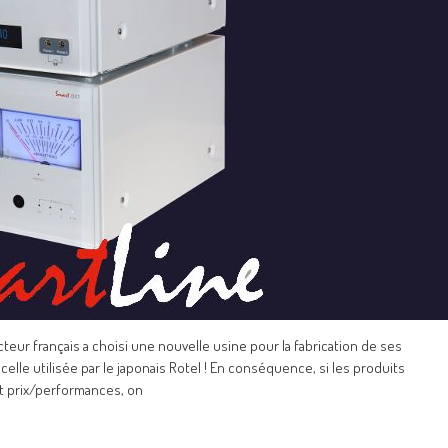
ur français a choisi une nouvelle usine pour la fabrication de ses
celle utilisée par le japonais Rotel ! En conséquence, si les produits
t prix/performances, on