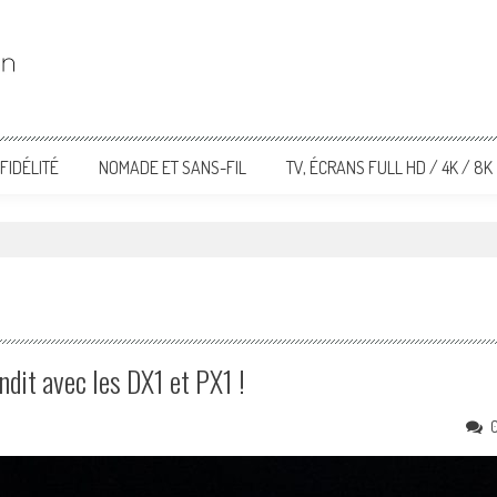
FIDÉLITÉ
NOMADE ET SANS-FIL
TV, ÉCRANS FULL HD / 4K / 8K
dit avec les DX1 et PX1 !