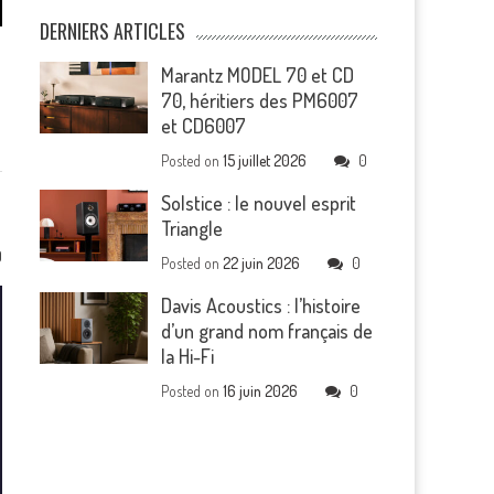
DERNIERS ARTICLES
Marantz MODEL 70 et CD
70, héritiers des PM6007
et CD6007
Posted on
15 juillet 2026
0
Solstice : le nouvel esprit
Triangle
0
Posted on
22 juin 2026
0
Davis Acoustics : l’histoire
d’un grand nom français de
la Hi-Fi
Posted on
16 juin 2026
0