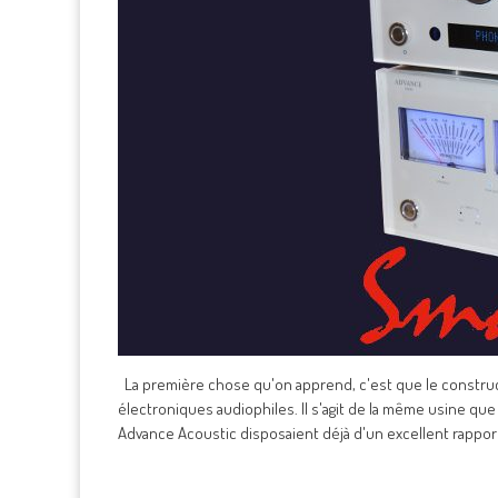
La première chose qu'on apprend, c'est que le constructe
électroniques audiophiles. Il s'agit de la même usine que 
Advance Acoustic disposaient déjà d'un excellent rappor