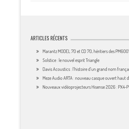
ARTICLES RÉCENTS
Marantz MODEL 70 et CD 70, héritiers des PM60
Solstice : le nouvel esprit Triangle
Davis Acoustics : l’histoire d’un grand nom françai
Meze Audio ARTA : nouveau casque ouvert haut
Nouveaux vidéoprojecteurs Hisense 2026 : PX4-P