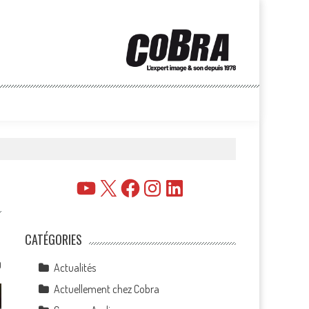
YouTube
X
Facebook
Instagram
LinkedIn
CATÉGORIES
0
Actualités
Actuellement chez Cobra