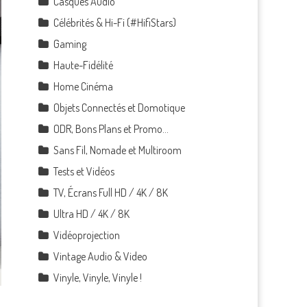
Casques Audio
Célébrités & Hi-Fi (#HifiStars)
Gaming
Haute-Fidélité
Home Cinéma
Objets Connectés et Domotique
ODR, Bons Plans et Promo…
Sans Fil, Nomade et Multiroom
Tests et Vidéos
TV, Écrans Full HD / 4K / 8K
Ultra HD / 4K / 8K
Vidéoprojection
Vintage Audio & Video
Vinyle, Vinyle, Vinyle !