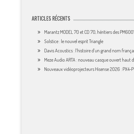
ARTICLES RÉCENTS
Marantz MODEL 70 et CD 70, héritiers des PM60
Solstice : le nouvel esprit Triangle
Davis Acoustics : l’histoire d’un grand nom françai
Meze Audio ARTA : nouveau casque ouvert haut
Nouveaux vidéoprojecteurs Hisense 2026 : PX4-P