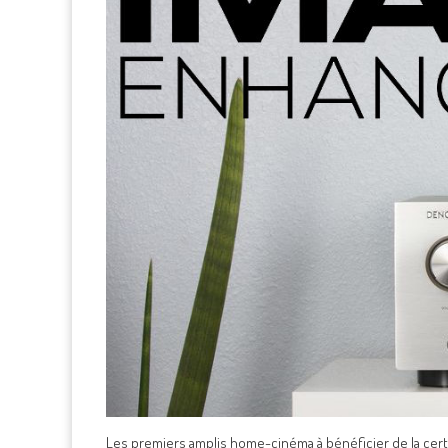
Les premiers amplis home-cinéma à bénéficier de la certi