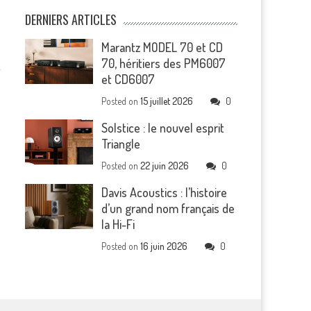
DERNIERS ARTICLES
Marantz MODEL 70 et CD
70, héritiers des PM6007
et CD6007
Posted on
15 juillet 2026
0
Solstice : le nouvel esprit
Triangle
Posted on
22 juin 2026
0
Davis Acoustics : l’histoire
d’un grand nom français de
la Hi-Fi
Posted on
16 juin 2026
0