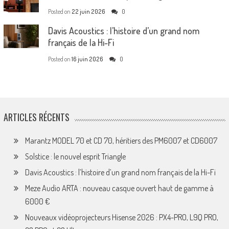
Posted on
22 juin 2026
0
Davis Acoustics : l’histoire d’un grand nom
français de la Hi-Fi
Posted on
16 juin 2026
0
ARTICLES RÉCENTS
Marantz MODEL 70 et CD 70, héritiers des PM6007 et CD6007
Solstice : le nouvel esprit Triangle
Davis Acoustics : l’histoire d’un grand nom français de la Hi-Fi
Meze Audio ARTA : nouveau casque ouvert haut de gamme à
6000 €
Nouveaux vidéoprojecteurs Hisense 2026 : PX4-PRO, L9Q PRO,