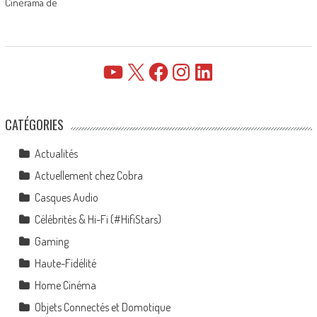
Cinérama de
YouTube
X
Facebook
Instagram
LinkedIn
CATÉGORIES
Actualités
Actuellement chez Cobra
Casques Audio
Célébrités & Hi-Fi (#HifiStars)
Gaming
Haute-Fidélité
Home Cinéma
Objets Connectés et Domotique