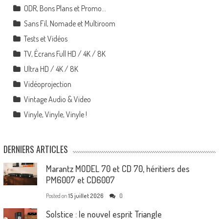
ODR, Bons Plans et Promo…
Sans Fil, Nomade et Multiroom
Tests et Vidéos
TV, Écrans Full HD / 4K / 8K
Ultra HD / 4K / 8K
Vidéoprojection
Vintage Audio & Video
Vinyle, Vinyle, Vinyle !
DERNIERS ARTICLES
Marantz MODEL 70 et CD 70, héritiers des
PM6007 et CD6007
Posted on
15 juillet 2026
0
Solstice : le nouvel esprit Triangle