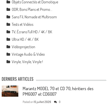
Objets Connectés et Domotique
ODR, Bons Plans et Promo…
Sans Fil, Nomade et Multiroom
Tests et Vidéos
TV, Écrans Full HD / 4K / 8K
Ultra HD / 4K / 8K
Vidéoprojection
Vintage Audio & Video
Vinyle, Vinyle, Vinyle !
DERNIERS ARTICLES
Marantz MODEL 70 et CD 70, héritiers des
PM6007 et CD6007
Posted on
15 juillet 2026
0