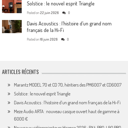
Solstice : le nouvel esprit Triangle
Posted on
22 juin 2026
0
Davis Acoustics : l’histoire d’un grand nom
français de la Hi-Fi
Posted on
16 juin 2026
0
ARTICLES RÉCENTS
Marantz MODEL 70 et CD 70, héritiers des PM6007 et CD6007
Solstice : le nouvel esprit Triangle
Davis Acoustics : l’histoire d’un grand nom français de la Hi-Fi
Meze Audio ARTA : nouveau casque ouvert haut de gamme à
6000 €
Nouveaux vidéoprojecteurs Hisense 2026 : PX4-PRO, L9Q PRO,