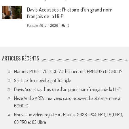
Davis Acoustics : l’histoire d’un grand nom
français de la Hi-Fi
Posted on
16 juin 2026
0
ARTICLES RÉCENTS
Marantz MODEL 70 et CD 70, héritiers des PM6007 et CD6007
Solstice : le nouvel esprit Triangle
Davis Acoustics : l’histoire d’un grand nom français de la Hi-Fi
Meze Audio ARTA : nouveau casque ouvert haut de gamme à
6000 €
Nouveaux vidéoprojecteurs Hisense 2026 : PX4-PRO, L9Q PRO,
C3 PRO et C3 Ultra