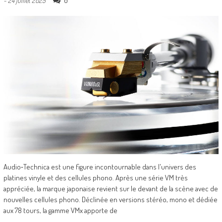
0
-
24 juillet 2025
Audio‑Technica est une figure incontournable dans l'univers des
platines vinyle et des cellules phono. Après une série VM très
appréciée, la marque japonaise revient sur le devant de la scène avec de
nouvelles cellules phono. Déclinée en versions stéréo, mono et dédiée
aux 78 tours, la gamme VMx apporte de