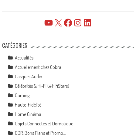
YouTube
X
Facebook
Instagram
LinkedIn
CATÉGORIES
Actualités
Actuellement chez Cobra
Casques Audio
Célébrités & Hi-Fi (#HifiStars)
Gaming
Haute-Fidélité
Home Cinéma
Objets Connectés et Domotique
ODR, Bons Plans et Promo…