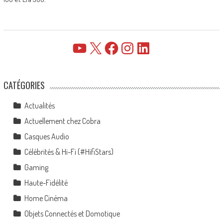
YouTube
X
Facebook
Instagram
LinkedIn
CATÉGORIES
Actualités
Actuellement chez Cobra
Casques Audio
Célébrités & Hi-Fi (#HifiStars)
Gaming
Haute-Fidélité
Home Cinéma
Objets Connectés et Domotique