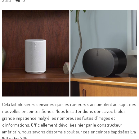
0
2023
Cela fait plusieurs semaines que les rumeurs s'accumulent au sujet des
nouvelles enceintes Sonos. Nous les attendions donc avec la plus
grande impatience malgré les nombreuses fuites d’images et
d’informations. Officiellement dévoilées hier par le constructeur
américain, nous savons désormais tout sur ces enceintes baptisées Era
100 et Era 300.