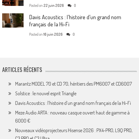
Posted on
22 juin 2026
0
Davis Acoustics : l’histoire d’un grand nom
français de la Hi-Fi
Posted on
16 juin 2026
0
ARTICLES RÉCENTS
Marantz MODEL 70 et CD 70, héritiers des PM6007 et CD6007
Solstice : le nouvel esprit Triangle
Davis Acoustics : l’histoire d’un grand nom français de la Hi-Fi
Meze Audio ARTA : nouveau casque ouvert haut de gamme à
6000 €
Nouveaux vidéoprojecteurs Hisense 2026 : PX4-PRO, L9Q PRO,
C3 PRO et C3 Ultra