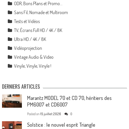
ODR, Bons Plans et Promo…
Sans Fil, Nomade et Multiroom
Tests et Vidéos
TV, Écrans Full HD / 4K / 8K
Ultra HD / 4K / 8K
Vidéoprojection
Vintage Audio & Video
Vinyle, Vinyle, Vinyle !
DERNIERS ARTICLES
Marantz MODEL 70 et CD 70, héritiers des
PM6007 et CD6007
Posted on
15 juillet 2026
0
Solstice : le nouvel esprit Triangle