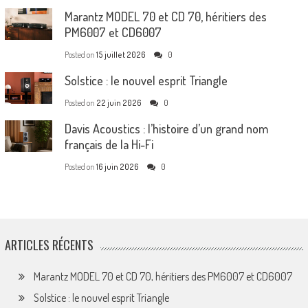
Marantz MODEL 70 et CD 70, héritiers des
PM6007 et CD6007
Posted on
15 juillet 2026
0
Solstice : le nouvel esprit Triangle
Posted on
22 juin 2026
0
Davis Acoustics : l’histoire d’un grand nom
français de la Hi-Fi
Posted on
16 juin 2026
0
ARTICLES RÉCENTS
Marantz MODEL 70 et CD 70, héritiers des PM6007 et CD6007
Solstice : le nouvel esprit Triangle