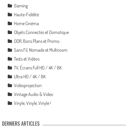
Gaming
Haute-Fidélité
Home Cinéma
Objets Connectés et Domotique
ODR, Bons Plans et Promo…
Sans Fil, Nomade et Multiroom
Tests et Vidéos
TV, Écrans Full HD / 4K / 8K
Ultra HD / 4K / 8K
Vidéoprojection
Vintage Audio & Video
Vinyle, Vinyle, Vinyle !
DERNIERS ARTICLES