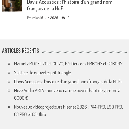
Davis Acoustics : l’histoire d’un grand nom
français de la Hi-Fi
Posted on
16 juin 2026
0
ARTICLES RÉCENTS
Marantz MODEL 70 et CD 70, héritiers des PM6007 et CD6007
Solstice : le nouvel esprit Triangle
Davis Acoustics : l’histoire d’un grand nom français de la Hi-Fi
Meze Audio ARTA : nouveau casque ouvert haut de gamme à
6000 €
Nouveaux vidéoprojecteurs Hisense 2026 : PX4-PRO, L9Q PRO,
C3 PRO et C3 Ultra