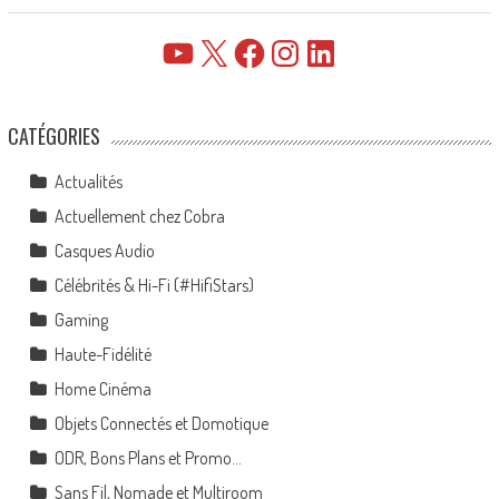
YouTube
X
Facebook
Instagram
LinkedIn
CATÉGORIES
Actualités
Actuellement chez Cobra
Casques Audio
Célébrités & Hi-Fi (#HifiStars)
Gaming
Haute-Fidélité
Home Cinéma
Objets Connectés et Domotique
ODR, Bons Plans et Promo…
Sans Fil, Nomade et Multiroom