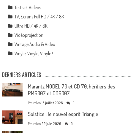
Tests et Vidéos
TV, Écrans Full HD / 4K / 8K
Ultra HD / 4K / 8K
Vidéoprojection
Vintage Audio & Video
Vinyle, Vinyle, Vinyle !
DERNIERS ARTICLES
Marantz MODEL 70 et CD 70, héritiers des
PM6007 et CD6007
Posted on
15 juillet 2026
0
Solstice : le nouvel esprit Triangle
Posted on
22 juin 2026
0