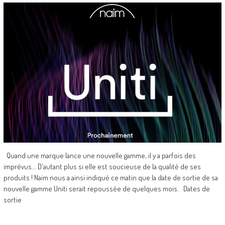
Quand une marque lance une nouvelle gamme, il y a parfois des
imprévus... D'autant plus si elle est soucieuse de la qualité de ses
produits ! Naim nous a ainsi indiqué ce matin que la date de sortie de sa
nouvelle gamme Uniti serait repoussée de quelques mois. Dates de
sortie