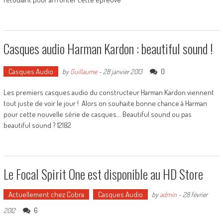
Casques audio Harman Kardon : beautiful sound !
Casques Audio
0
by
Guillaume
-
28 janvier 2013
Les premiers casques audio du constructeur Harman Kardon viennent
tout juste de voir le jour ! Alors on souhaite bonne chance à Harman
pour cette nouvelle série de casques... Beautiful sound ou pas
beautiful sound ? 12182
Le Focal Spirit One est disponible au HD Store
Actuellement chez Cobra
Casques Audio
by
admin
-
28 février
6
2012