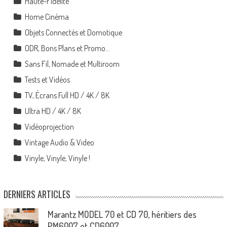
Haute-Fidélité
Home Cinéma
Objets Connectés et Domotique
ODR, Bons Plans et Promo…
Sans Fil, Nomade et Multiroom
Tests et Vidéos
TV, Écrans Full HD / 4K / 8K
Ultra HD / 4K / 8K
Vidéoprojection
Vintage Audio & Video
Vinyle, Vinyle, Vinyle !
DERNIERS ARTICLES
Marantz MODEL 70 et CD 70, héritiers des
PM6007 et CD6007