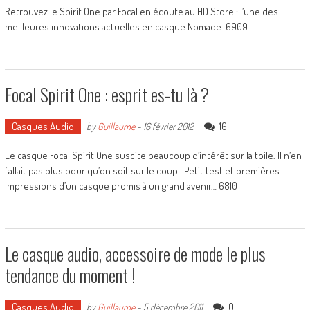
Retrouvez le Spirit One par Focal en écoute au HD Store : l’une des
meilleures innovations actuelles en casque Nomade. 6909
Focal Spirit One : esprit es-tu là ?
Casques Audio
16
by
Guillaume
-
16 février 2012
Le casque Focal Spirit One suscite beaucoup d’intérêt sur la toile. Il n’en
fallait pas plus pour qu’on soit sur le coup ! Petit test et premières
impressions d’un casque promis à un grand avenir… 6810
Le casque audio, accessoire de mode le plus
tendance du moment !
Casques Audio
0
by
Guillaume
-
5 décembre 2011