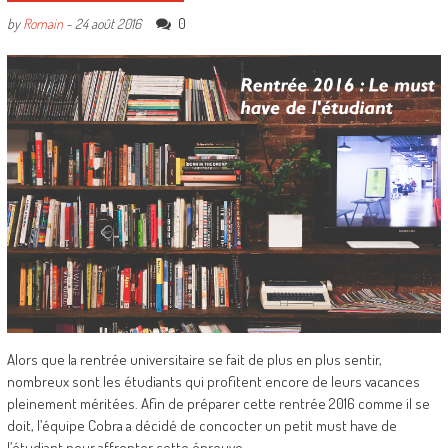
0
by
Romain
-
24 août 2016
Alors que la rentrée universitaire se fait de plus en plus sentir,
nombreux sont les étudiants qui profitent encore de leurs vacances
pleinement méritées. Afin de préparer cette rentrée 2016 comme il se
doit, l’équipe Cobra a décidé de concocter un petit must have de
l’étudiant pour affronter cette épreuve