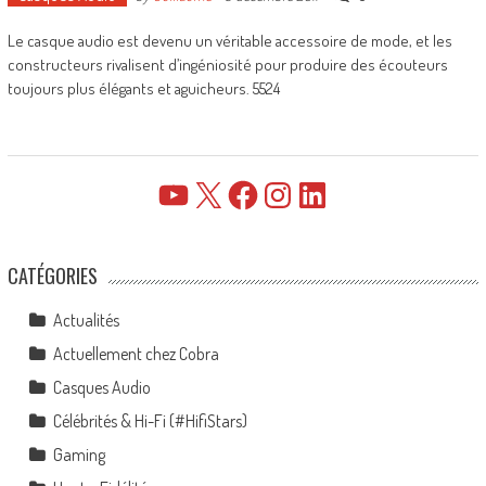
Le casque audio est devenu un véritable accessoire de mode, et les
constructeurs rivalisent d’ingéniosité pour produire des écouteurs
toujours plus élégants et aguicheurs. 5524
YouTube
X
Facebook
Instagram
LinkedIn
CATÉGORIES
Actualités
Actuellement chez Cobra
Casques Audio
Célébrités & Hi-Fi (#HifiStars)
Gaming