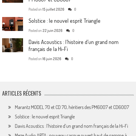
Posted on
15 juillet 2026
0
Solstice : le nouvel esprit Triangle
Posted on
22 juin 2026
0
Davis Acoustics : l’histoire d’un grand nom
français de la Hi-Fi
Posted on
16 juin 2026
0
ARTICLES RÉCENTS
Marantz MODEL 70 et CD 70, héritiers des PM6007 et CD6007
Solstice : le nouvel esprit Triangle
Davis Acoustics : l’histoire d’un grand nom français de la Hi-Fi
Meze Audio ARTA : nouveau casque ouvert haut de gamme à