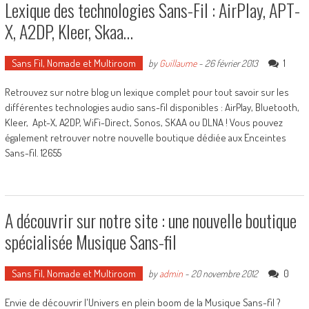
Lexique des technologies Sans-Fil : AirPlay, APT-
X, A2DP, Kleer, Skaa…
Sans Fil, Nomade et Multiroom
1
by
Guillaume
-
26 février 2013
Retrouvez sur notre blog un lexique complet pour tout savoir sur les
différentes technologies audio sans-fil disponibles : AirPlay, Bluetooth,
Kleer, Apt-X, A2DP, WiFi-Direct, Sonos, SKAA ou DLNA ! Vous pouvez
également retrouver notre nouvelle boutique dédiée aux Enceintes
Sans-fil. 12655
A découvrir sur notre site : une nouvelle boutique
spécialisée Musique Sans-fil
Sans Fil, Nomade et Multiroom
0
by
admin
-
20 novembre 2012
Envie de découvrir l'Univers en plein boom de la Musique Sans-fil ?