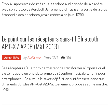
Et voilà ! Après avoir écumé tous les salons audio/vidéo de la planète
avec son prototype Aerobull, Jarre vient d'officialiser la sortie de la plus
étonnante des enceintes jamais créées à ce jour ! 17790
Le point sur les récepteurs sans-fil Bluetooth
APT-X / A2DP (MàJ 2013)
Actualités
194
by
Guillaume
-
9 mai 2013
Ces récepteurs Bluetooth permettent de transformer n'importe quel
système audio en une plateforme de réception musicale sans-fil pour
smartphones... Cela, vous le savez déjà ! Ici, on s'intéressera donc aux
différents dongles APT-X et A2DP actuellement proposés sur le marché.
10762