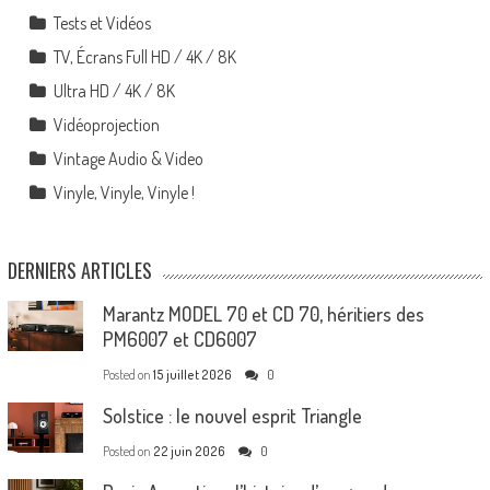
Tests et Vidéos
TV, Écrans Full HD / 4K / 8K
Ultra HD / 4K / 8K
Vidéoprojection
Vintage Audio & Video
Vinyle, Vinyle, Vinyle !
DERNIERS ARTICLES
Marantz MODEL 70 et CD 70, héritiers des
PM6007 et CD6007
Posted on
15 juillet 2026
0
Solstice : le nouvel esprit Triangle
Posted on
22 juin 2026
0