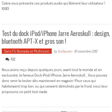
Cobra vous présente ces produits audio qui libèrent leur utilisateur !
10913
Test du dock iPod/iPhone Jarre Aeroskull : design,
bluetooth APT-X et gros son !
Sans Fil, Nomade et Multiroom
by
Guillaume
-
16 novembre 2012
102
Nous avons reçu depuis quelques jours, avant tout le monde et en
exclusivité, le fameux Dock iPod/iPhone Jarre Aeroskull... Vous pouvez
donc venir le tester dès maintenant en magasin ! Pour ceux qui
habiteraient trop loin, ou qui seraient démotivés par le froid, nous leur
proposons un petit test made