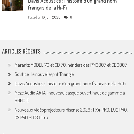
Davis Acoustics : l’histoire d’un grand nom
français de la Hi-Fi
Posted on
16 juin 2026
0
ARTICLES RÉCENTS
Marantz MODEL 70 et CD 70, héritiers des PM6007 et CD6007
Solstice : le nouvel esprit Triangle
Davis Acoustics : l’histoire d’un grand nom français de la Hi-Fi
Meze Audio ARTA : nouveau casque ouvert haut de gamme à
6000 €
Nouveaux vidéoprojecteurs Hisense 2026 : PX4-PRO, L9Q PRO,
C3 PRO et C3 Ultra