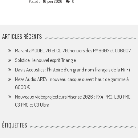
Posted on
16 juin 2026
0
ARTICLES RÉCENTS
Marantz MODEL 70 et CD 70, héritiers des PM6007 et CD6007
Solstice : le nouvel esprit Triangle
Davis Acoustics : l’histoire d’un grand nom français de la Hi-Fi
Meze Audio ARTA : nouveau casque ouvert haut de gamme à
6000 €
Nouveaux vidéoprojecteurs Hisense 2026 : PX4-PRO, L9Q PRO,
C3 PRO et C3 Ultra
ÉTIQUETTES