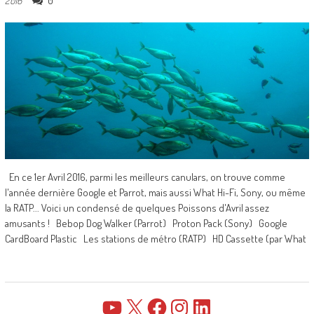
0
2016
En ce 1er Avril 2016, parmi les meilleurs canulars, on trouve comme
l'année dernière Google et Parrot, mais aussi What Hi-Fi, Sony, ou même
la RATP... Voici un condensé de quelques Poissons d'Avril assez
amusants ! Bebop Dog Walker (Parrot) Proton Pack (Sony) Google
CardBoard Plastic Les stations de métro (RATP) HD Cassette (par What
YouTube
X
Facebook
Instagram
LinkedIn