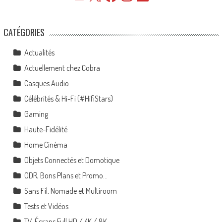
CATÉGORIES
Actualités
Actuellement chez Cobra
Casques Audio
Célébrités & Hi-Fi (#HifiStars)
Gaming
Haute-Fidélité
Home Cinéma
Objets Connectés et Domotique
ODR, Bons Plans et Promo…
Sans Fil, Nomade et Multiroom
Tests et Vidéos
TV, Écrans Full HD / 4K / 8K