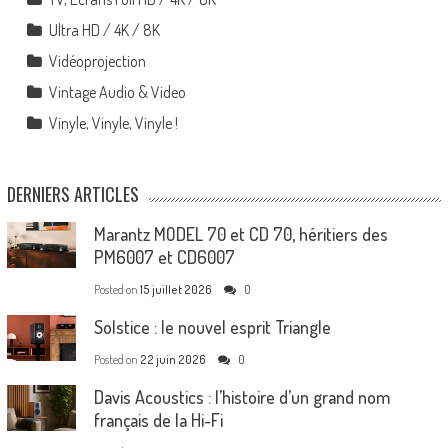
Ultra HD / 4K / 8K
Vidéoprojection
Vintage Audio & Video
Vinyle, Vinyle, Vinyle !
DERNIERS ARTICLES
Marantz MODEL 70 et CD 70, héritiers des
PM6007 et CD6007
Posted on
15 juillet 2026
0
Solstice : le nouvel esprit Triangle
Posted on
22 juin 2026
0
Davis Acoustics : l’histoire d’un grand nom
français de la Hi-Fi