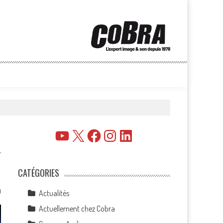
YouTube
X
Facebook
Instagram
LinkedIn
CATÉGORIES
0
Actualités
Actuellement chez Cobra