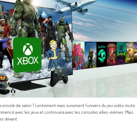
ns console de salon ? Lentement mais surement l’univers du jeu vidéo mute
 commencé avec les jeux et continuera avec les consoles elles-mêmes. Mais
es devant