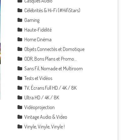
Casques Audio
Célébrités & Hi-Fi (#HifiStars)
Gaming
Haute-Fidélité
Home Cinéma
Objets Connectés et Domotique
ODR, Bons Plans et Promo…
Sans Fil, Nomade et Multiroom
Tests et Vidéos
TV, Écrans Full HD / 4K / 8K
Ultra HD / 4K / 8K
Vidéoprojection
Vintage Audio & Video
Vinyle, Vinyle, Vinyle !