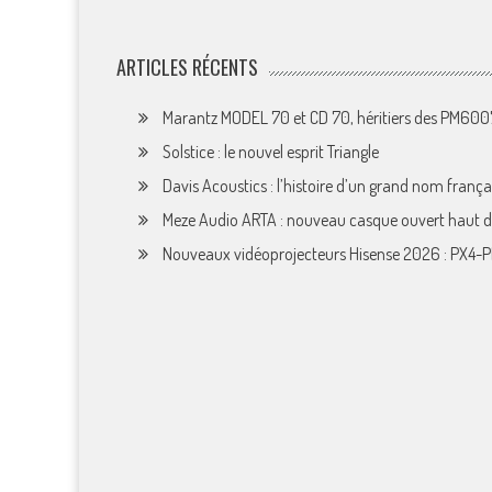
ARTICLES RÉCENTS
Marantz MODEL 70 et CD 70, héritiers des PM60
Solstice : le nouvel esprit Triangle
Davis Acoustics : l’histoire d’un grand nom françai
Meze Audio ARTA : nouveau casque ouvert haut
Nouveaux vidéoprojecteurs Hisense 2026 : PX4-P