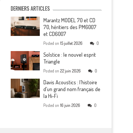
DERNIERS ARTICLES
Marantz MODEL 70 et CD
70, héritiers des PM6007
et CD6007
Posted on
15 juillet 2026
0
Solstice : le nouvel esprit
Triangle
Posted on
22 juin 2026
0
Davis Acoustics : l’histoire
d’un grand nom français de
la Hi-Fi
Posted on
16 juin 2026
0