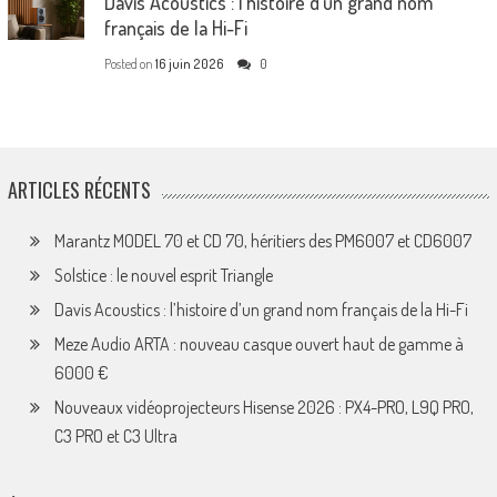
Davis Acoustics : l’histoire d’un grand nom
français de la Hi-Fi
Posted on
16 juin 2026
0
ARTICLES RÉCENTS
Marantz MODEL 70 et CD 70, héritiers des PM6007 et CD6007
Solstice : le nouvel esprit Triangle
Davis Acoustics : l’histoire d’un grand nom français de la Hi-Fi
Meze Audio ARTA : nouveau casque ouvert haut de gamme à
6000 €
Nouveaux vidéoprojecteurs Hisense 2026 : PX4-PRO, L9Q PRO,
C3 PRO et C3 Ultra