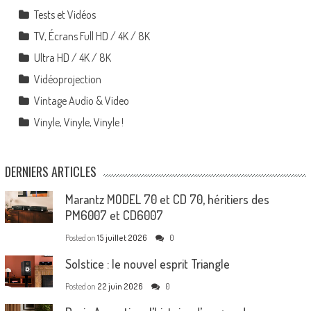
Tests et Vidéos
TV, Écrans Full HD / 4K / 8K
Ultra HD / 4K / 8K
Vidéoprojection
Vintage Audio & Video
Vinyle, Vinyle, Vinyle !
DERNIERS ARTICLES
Marantz MODEL 70 et CD 70, héritiers des
PM6007 et CD6007
Posted on
15 juillet 2026
0
Solstice : le nouvel esprit Triangle
Posted on
22 juin 2026
0