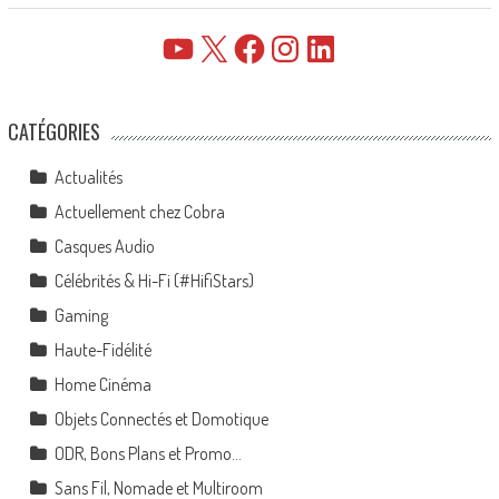
YouTube
X
Facebook
Instagram
LinkedIn
CATÉGORIES
Actualités
Actuellement chez Cobra
Casques Audio
Célébrités & Hi-Fi (#HifiStars)
Gaming
Haute-Fidélité
Home Cinéma
Objets Connectés et Domotique
ODR, Bons Plans et Promo…
Sans Fil, Nomade et Multiroom