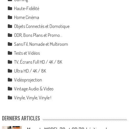
Haute-Fidélité
Home Cinéma
Objets Connectés et Domotique
ODR, Bons Plans et Promo…
Sans Fil, Nomade et Multiroom
Tests et Vidéos
TV, Écrans Full HD / 4K / 8K
Ultra HD / 4K / 8K
Vidéoprojection
Vintage Audio & Video
Vinyle, Vinyle, Vinyle !
DERNIERS ARTICLES