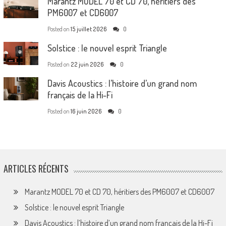
Marantz MODEL 70 et CD 70, héritiers des
PM6007 et CD6007
Posted on
15 juillet 2026
0
Solstice : le nouvel esprit Triangle
Posted on
22 juin 2026
0
Davis Acoustics : l’histoire d’un grand nom
français de la Hi-Fi
Posted on
16 juin 2026
0
ARTICLES RÉCENTS
Marantz MODEL 70 et CD 70, héritiers des PM6007 et CD6007
Solstice : le nouvel esprit Triangle
Davis Acoustics : l’histoire d’un grand nom français de la Hi-Fi