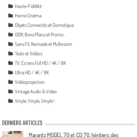
Haute-Fidélité
Home Cinéma
Objets Connectés et Domotique
ODR, Bons Plans et Promo…
Sans Fil, Nomade et Multiroom
Tests et Vidéos
TV, Écrans Full HD / 4K / 8K
Ultra HD / 4K / 8K
Vidéoprojection
Vintage Audio & Video
Vinyle, Vinyle, Vinyle !
DERNIERS ARTICLES
Marantz MODEL 70 et CD 70, héritiers des