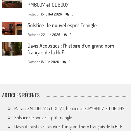
PM6007 et CD6007
Posted on
15 juillet 2026
0
Solstice : le nouvel esprit Triangle
Posted on
22 juin 2026
0
Davis Acoustics : l’histoire d’un grand nom
français de la Hi-Fi
Posted on
16 juin 2026
0
ARTICLES RÉCENTS
Marantz MODEL 70 et CD 70, héritiers des PM6007 et CD6007
Solstice : le nouvel esprit Triangle
Davis Acoustics : l’histoire d’un grand nom français de la Hi-Fi