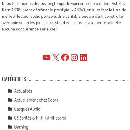
Nous l'attendions depuis longtemps, le voici enfin : le baladeur Astell &
Kern AK380 vient détrôner le prestigieux AK240, en lui raflant le titre de
meilleur lecteur audio portable. Une véritable oeuvre d'art, construite
avec soin selon les plus hauts standards, et qui n'a à l'heure actuelle
aucune concurrence sérieuse !
YouTube
X
Facebook
Instagram
LinkedIn
CATÉGORIES
Actualités
Actuellement chez Cobra
Casques Audio
Célébrités & Hi-Fi (#HifiStars)
Gaming