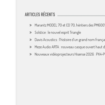
ARTICLES RÉCENTS
Marantz MODEL 70 et CD 70, héritiers des PM60
Solstice : le nouvel esprit Triangle
Davis Acoustics : l’histoire d’un grand nom françai
Meze Audio ARTA : nouveau casque ouvert haut
Nouveaux vidéoprojecteurs Hisense 2026 : PX4-P