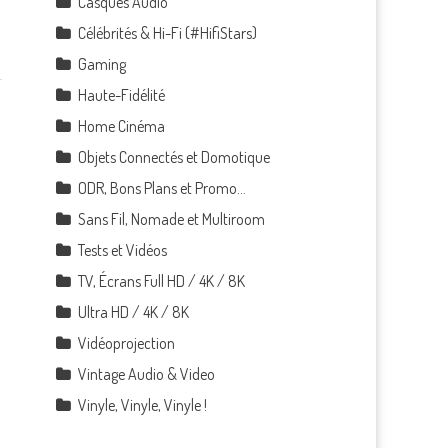
Casques Audio
Célébrités & Hi-Fi (#HifiStars)
Gaming
Haute-Fidélité
Home Cinéma
Objets Connectés et Domotique
ODR, Bons Plans et Promo…
Sans Fil, Nomade et Multiroom
Tests et Vidéos
TV, Écrans Full HD / 4K / 8K
Ultra HD / 4K / 8K
Vidéoprojection
Vintage Audio & Video
Vinyle, Vinyle, Vinyle !