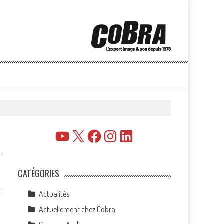
YouTube
X
Facebook
Instagram
LinkedIn
CATÉGORIES
0
Actualités
Actuellement chez Cobra