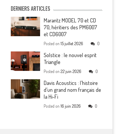
DERNIERS ARTICLES
Marantz MODEL 70 et CD
70, héritiers des PM6007
et CD6007
Posted on
15 juillet 2026
0
Solstice : le nouvel esprit
Triangle
Posted on
22 juin 2026
0
Davis Acoustics : l’histoire
d’un grand nom français de
la Hi-Fi
Posted on
16 juin 2026
0