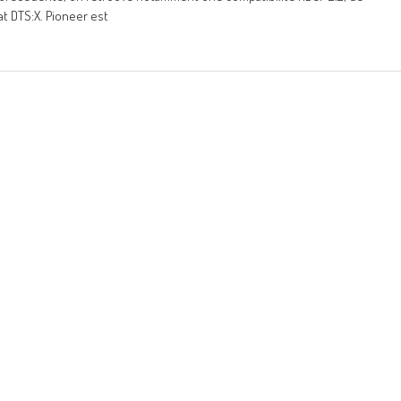
t DTS:X. Pioneer est