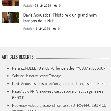
Posted on
22 juin 2026
0
Davis Acoustics : l’histoire d’un grand nom
français de la Hi-Fi
Posted on
16 juin 2026
0
ARTICLES RÉCENTS
Marantz MODEL 70 et CD 70, héritiers des PM6007 et CD6007
Solstice : le nouvel esprit Triangle
Davis Acoustics : l’histoire d’un grand nom français de la Hi-Fi
Meze Audio ARTA : nouveau casque ouvert haut de gamme à
6000 €
Nouveaux vidéoprojecteurs Hisense 2026 : PX4-PRO, L9Q PRO,