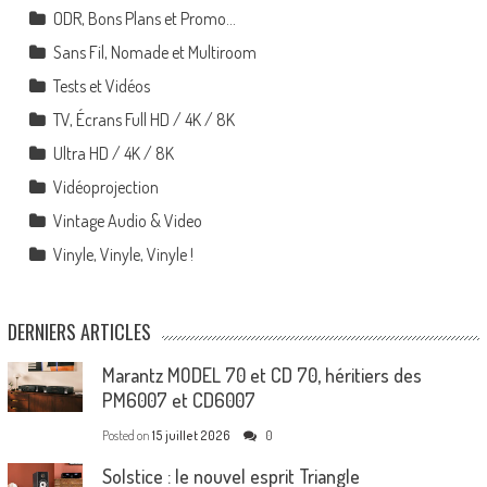
ODR, Bons Plans et Promo…
Sans Fil, Nomade et Multiroom
Tests et Vidéos
TV, Écrans Full HD / 4K / 8K
Ultra HD / 4K / 8K
Vidéoprojection
Vintage Audio & Video
Vinyle, Vinyle, Vinyle !
DERNIERS ARTICLES
Marantz MODEL 70 et CD 70, héritiers des
PM6007 et CD6007
Posted on
15 juillet 2026
0
Solstice : le nouvel esprit Triangle