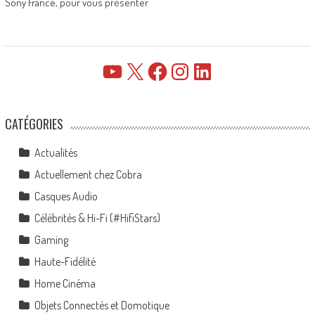
Sony France, pour vous présenter
YouTube
X
Facebook
Instagram
LinkedIn
CATÉGORIES
Actualités
Actuellement chez Cobra
Casques Audio
Célébrités & Hi-Fi (#HifiStars)
Gaming
Haute-Fidélité
Home Cinéma
Objets Connectés et Domotique