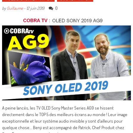
0
by
Guillaume
-
12 juin 2019
A peine lancés, les TV OLED Sony Master Series AG9 se hissent
directement dans le TOP 5 des meilleurs écrans au monde ! Leur image
exceptionnelle et leur système audio invisible y sont d'ailleurs pour
quelque chose... Benji est accompagné de Patrick, Chef Produit chez