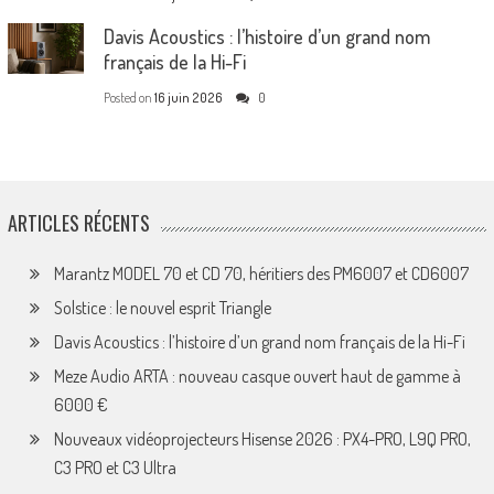
Davis Acoustics : l’histoire d’un grand nom
français de la Hi-Fi
Posted on
16 juin 2026
0
ARTICLES RÉCENTS
Marantz MODEL 70 et CD 70, héritiers des PM6007 et CD6007
Solstice : le nouvel esprit Triangle
Davis Acoustics : l’histoire d’un grand nom français de la Hi-Fi
Meze Audio ARTA : nouveau casque ouvert haut de gamme à
6000 €
Nouveaux vidéoprojecteurs Hisense 2026 : PX4-PRO, L9Q PRO,
C3 PRO et C3 Ultra