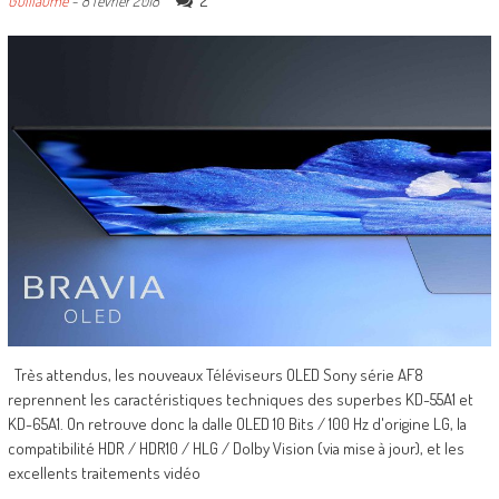
2
Guillaume
-
8 février 2018
Très attendus, les nouveaux Téléviseurs OLED Sony série AF8
reprennent les caractéristiques techniques des superbes KD-55A1 et
KD-65A1. On retrouve donc la dalle OLED 10 Bits / 100 Hz d'origine LG, la
compatibilité HDR / HDR10 / HLG / Dolby Vision (via mise à jour), et les
excellents traitements vidéo