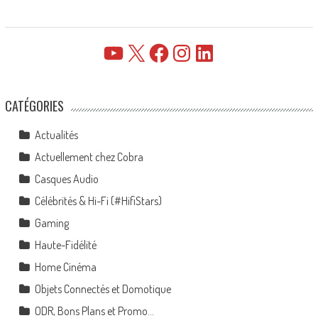
YouTube
X
Facebook
Instagram
LinkedIn
CATÉGORIES
Actualités
Actuellement chez Cobra
Casques Audio
Célébrités & Hi-Fi (#HifiStars)
Gaming
Haute-Fidélité
Home Cinéma
Objets Connectés et Domotique
ODR, Bons Plans et Promo…