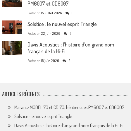
PM6007 et CD6007
Posted on
15 juillet 2026
0
Solstice : le nouvel esprit Triangle
Posted on
22 juin 2026
0
Davis Acoustics : l’histoire d’un grand nom
français de la Hi-Fi
Posted on
16 juin 2026
0
ARTICLES RÉCENTS
Marantz MODEL 70 et CD 70, héritiers des PM6007 et CD6007
Solstice : le nouvel esprit Triangle
Davis Acoustics : l’histoire d’un grand nom français de la Hi-Fi