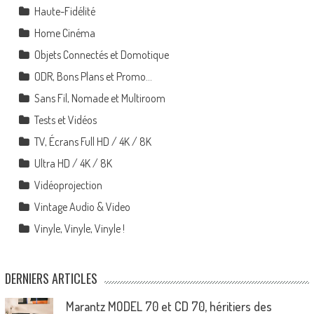
Haute-Fidélité
Home Cinéma
Objets Connectés et Domotique
ODR, Bons Plans et Promo…
Sans Fil, Nomade et Multiroom
Tests et Vidéos
TV, Écrans Full HD / 4K / 8K
Ultra HD / 4K / 8K
Vidéoprojection
Vintage Audio & Video
Vinyle, Vinyle, Vinyle !
DERNIERS ARTICLES
Marantz MODEL 70 et CD 70, héritiers des