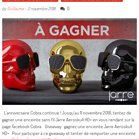
0
by
Guillaume
-
2 novembre 2018
L'anniversaire Cobra continue ! Jusqu'au 11 novembre 2018, tentez de
gagner une enceinte sans fil Jarre Aeroskull HD+ en vous rendant sur la
page Facebook Cobra. Giveaway : gagnez une enceinte Jarre Aeroskull
HD+ Pour participer à ce giveaway et tenter de remporter une enceinte