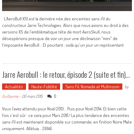
L'AeroBull XS1 est la dernière née des enceintes sans-fil du
constructeur Jarre Technologies. Alors que nous avions eu droit à des
versions XS de l'emblématique tête de mort AeroSkull, nous
désespérions presque de voir un jour une déclinaison "mini" de
l'imposante AeroBull... Et pourtant : voilà qu'un jour un représentant
Jarre Aerobull : le retour, épisode 2 (suite et fin)…
Actualités
Haute-Fidélité
Sans Fil, Nomade et Multiroom
by
0
Guillaume
-
26 mars 2015
Vous l'avez attendu pour Noël 2013... Puis pour Noël 2014. Et bien cette
fois c'est sûr : ce sera pour Mars 2015 ! La plus tendance des enceintes
sans-fil est maintenant disponible sur commande, en finition Noire Mate
uniquement. Alléluia... 26146