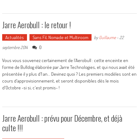
Jarre Aerobull : le retour !
Actualités
Sans Fil, Nomade et Multiroom
by
Guillaume
-
22
0
septembre 2014
Vous vous souvenez certainement de l'Aerobull : cette enceinte en
forme de Bulldog élaborée par Jarre Technologies, et qui nous avait été
présentée il y plus d'1 an... Devinez quoi ? Les premiers modèles sont en
cours d'approvisionnement, et seront disponibles dès le mois
d'Octobre -si si, c'est promis- !
Jarre Aerobull : prévu pour Décembre, et déjà
culte !!!