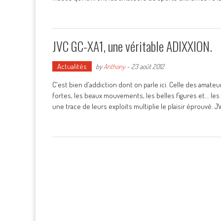
JVC GC-XA1, une véritable ADIXXION.
Actualités
by
Anthony
-
23 août 2012
C'est bien d'addiction dont on parle ici. Celle des amat
fortes, les beaux mouvements, les belles figures et... les
une trace de leurs exploits multiplie le plaisir éprouvé. J