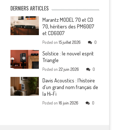
DERNIERS ARTICLES
Marantz MODEL 70 et CD
70, héritiers des PM6007
et CD6007
Posted on
15 juillet 2026
0
Solstice : le nouvel esprit
Triangle
Posted on
22 juin 2026
0
Davis Acoustics : l’histoire
d’un grand nom français de
la Hi-Fi
Posted on
16 juin 2026
0