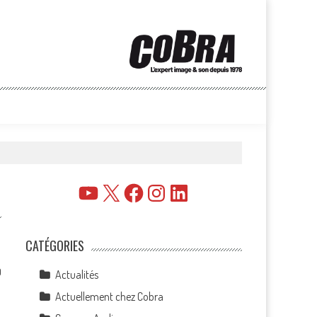
YouTube
X
Facebook
Instagram
LinkedIn
CATÉGORIES
0
Actualités
Actuellement chez Cobra