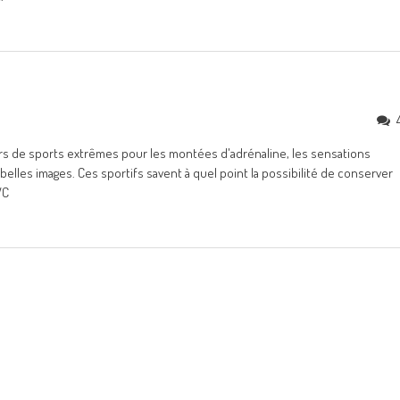
eurs de sports extrêmes pour les montées d'adrénaline, les sensations
 belles images. Ces sportifs savent à quel point la possibilité de conserver
VC