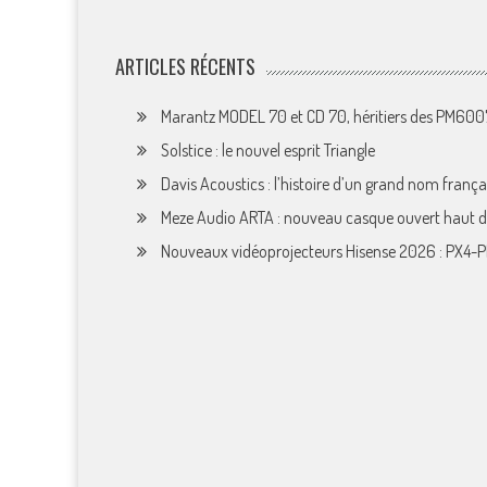
ARTICLES RÉCENTS
Marantz MODEL 70 et CD 70, héritiers des PM60
Solstice : le nouvel esprit Triangle
Davis Acoustics : l’histoire d’un grand nom françai
Meze Audio ARTA : nouveau casque ouvert haut
Nouveaux vidéoprojecteurs Hisense 2026 : PX4-P