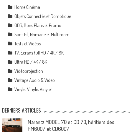
Home Cinéma
Objets Connectés et Domotique
ODR, Bons Plans et Promo…
Sans Fil, Nomade et Multiroom
Tests et Vidéos
TV, Écrans Full HD / 4K / 8K
Ultra HD / 4K / 8K
Vidéoprojection
Vintage Audio & Video
Vinyle, Vinyle, Vinyle !
DERNIERS ARTICLES
Marantz MODEL 70 et CD 70, héritiers des
PM6007 et CD6007