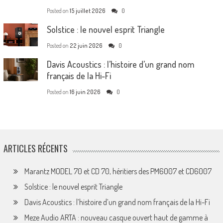
Posted on
15 juillet 2026
0
Solstice : le nouvel esprit Triangle
Posted on
22 juin 2026
0
Davis Acoustics : l’histoire d’un grand nom
français de la Hi-Fi
Posted on
16 juin 2026
0
ARTICLES RÉCENTS
Marantz MODEL 70 et CD 70, héritiers des PM6007 et CD6007
Solstice : le nouvel esprit Triangle
Davis Acoustics : l’histoire d’un grand nom français de la Hi-Fi
Meze Audio ARTA : nouveau casque ouvert haut de gamme à