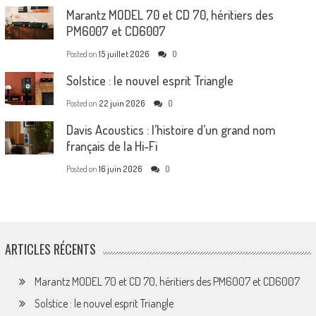
Marantz MODEL 70 et CD 70, héritiers des
PM6007 et CD6007
Posted on
15 juillet 2026
0
Solstice : le nouvel esprit Triangle
Posted on
22 juin 2026
0
Davis Acoustics : l’histoire d’un grand nom
français de la Hi-Fi
Posted on
16 juin 2026
0
ARTICLES RÉCENTS
Marantz MODEL 70 et CD 70, héritiers des PM6007 et CD6007
Solstice : le nouvel esprit Triangle