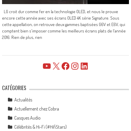
LG croit dur comme fer en la technologie OLED, et nous le prouve
encore cette année avec ses écrans OLED 4K série Signature. Sous
cette appellation, on retrouve deux gammes baptisées G6V et E6V, qui
comptent bien s'imposer comme les meilleurs écrans plats de l'année
2016. Rien de plus, rien
YouTube
X
Facebook
Instagram
LinkedIn
CATÉGORIES
Actualités
Actuellement chez Cobra
Casques Audio
Célébrités & Hi-Fi (#HifiStars)