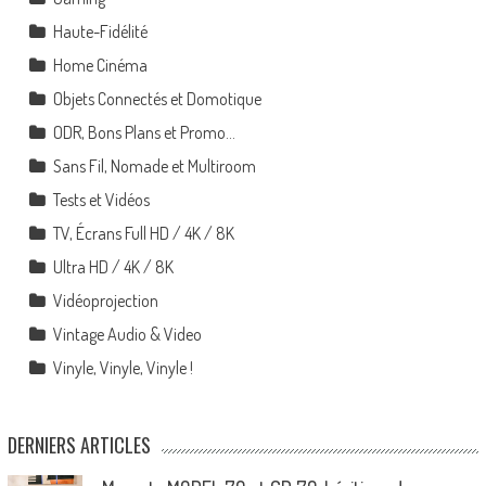
Haute-Fidélité
Home Cinéma
Objets Connectés et Domotique
ODR, Bons Plans et Promo…
Sans Fil, Nomade et Multiroom
Tests et Vidéos
TV, Écrans Full HD / 4K / 8K
Ultra HD / 4K / 8K
Vidéoprojection
Vintage Audio & Video
Vinyle, Vinyle, Vinyle !
DERNIERS ARTICLES