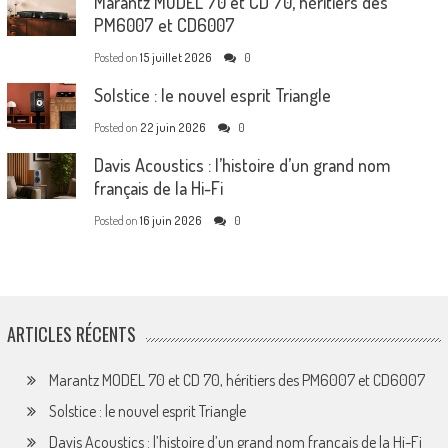
Marantz MODEL 70 et CD 70, héritiers des
PM6007 et CD6007
Posted on
15 juillet 2026
0
Solstice : le nouvel esprit Triangle
Posted on
22 juin 2026
0
Davis Acoustics : l’histoire d’un grand nom
français de la Hi-Fi
Posted on
16 juin 2026
0
ARTICLES RÉCENTS
Marantz MODEL 70 et CD 70, héritiers des PM6007 et CD6007
Solstice : le nouvel esprit Triangle
Davis Acoustics : l’histoire d’un grand nom français de la Hi-Fi