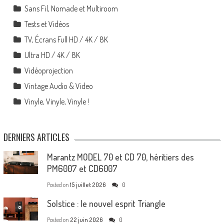
Sans Fil, Nomade et Multiroom
Tests et Vidéos
TV, Écrans Full HD / 4K / 8K
Ultra HD / 4K / 8K
Vidéoprojection
Vintage Audio & Video
Vinyle, Vinyle, Vinyle !
DERNIERS ARTICLES
Marantz MODEL 70 et CD 70, héritiers des
PM6007 et CD6007
Posted on
15 juillet 2026
0
Solstice : le nouvel esprit Triangle
Posted on
22 juin 2026
0