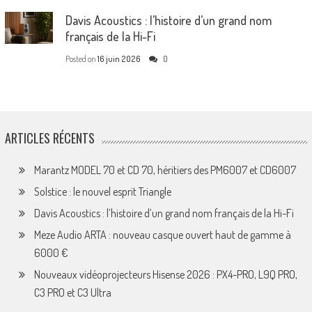
Davis Acoustics : l’histoire d’un grand nom
français de la Hi-Fi
Posted on
16 juin 2026
0
ARTICLES RÉCENTS
Marantz MODEL 70 et CD 70, héritiers des PM6007 et CD6007
Solstice : le nouvel esprit Triangle
Davis Acoustics : l’histoire d’un grand nom français de la Hi-Fi
Meze Audio ARTA : nouveau casque ouvert haut de gamme à
6000 €
Nouveaux vidéoprojecteurs Hisense 2026 : PX4-PRO, L9Q PRO,
C3 PRO et C3 Ultra