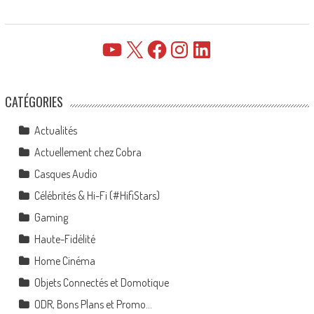
YouTube
X
Facebook
Instagram
LinkedIn
CATÉGORIES
Actualités
Actuellement chez Cobra
Casques Audio
Célébrités & Hi-Fi (#HifiStars)
Gaming
Haute-Fidélité
Home Cinéma
Objets Connectés et Domotique
ODR, Bons Plans et Promo…