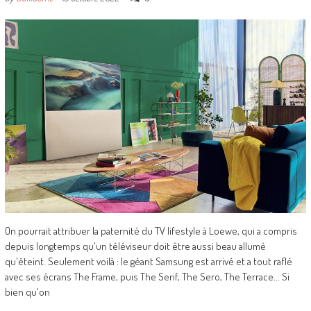
On pourrait attribuer la paternité du TV lifestyle à Loewe, qui a compris
depuis longtemps qu'un téléviseur doit être aussi beau allumé
qu'éteint. Seulement voilà : le géant Samsung est arrivé et a tout raflé
avec ses écrans The Frame, puis The Serif, The Sero, The Terrace... Si
bien qu'on