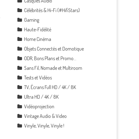
Casques Audio
Célébrités & Hi-Fi (#HifiStars)
Gaming
Haute-Fidélité
Home Cinéma
Objets Connectés et Domotique
ODR, Bons Plans et Promo…
Sans Fil, Nomade et Multiroom
Tests et Vidéos
TV, Écrans Full HD / 4K / 8K
Ultra HD / 4K / 8K
Vidéoprojection
Vintage Audio & Video
Vinyle, Vinyle, Vinyle !