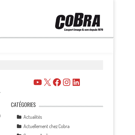
YouTube
X
Facebook
Instagram
LinkedIn
CATÉGORIES
0
Actualités
Actuellement chez Cobra