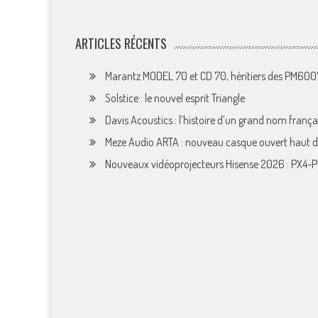
ARTICLES RÉCENTS
Marantz MODEL 70 et CD 70, héritiers des PM60
Solstice : le nouvel esprit Triangle
Davis Acoustics : l’histoire d’un grand nom françai
Meze Audio ARTA : nouveau casque ouvert haut
Nouveaux vidéoprojecteurs Hisense 2026 : PX4-P