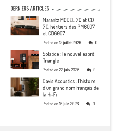
DERNIERS ARTICLES
Marantz MODEL 70 et CD
70, héritiers des PM6007
et CD6007
Posted on
15 juillet 2026
0
Solstice : le nouvel esprit
Triangle
Posted on
22 juin 2026
0
Davis Acoustics : l’histoire
d’un grand nom français de
la Hi-Fi
Posted on
16 juin 2026
0