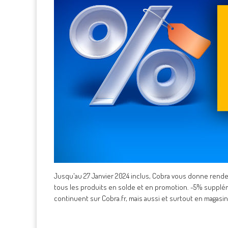
Jusqu'au 27 Janvier 2024 inclus, Cobra vous donne rend
tous les produits en solde et en promotion. -5% supplé
continuent sur Cobra.fr, mais aussi et surtout en magasins