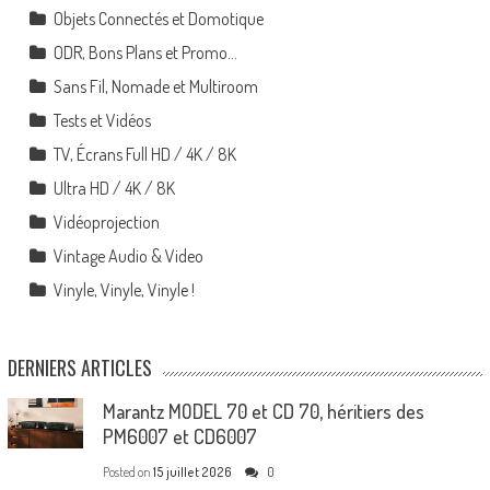
Objets Connectés et Domotique
ODR, Bons Plans et Promo…
Sans Fil, Nomade et Multiroom
Tests et Vidéos
TV, Écrans Full HD / 4K / 8K
Ultra HD / 4K / 8K
Vidéoprojection
Vintage Audio & Video
Vinyle, Vinyle, Vinyle !
DERNIERS ARTICLES
Marantz MODEL 70 et CD 70, héritiers des
PM6007 et CD6007
Posted on
15 juillet 2026
0