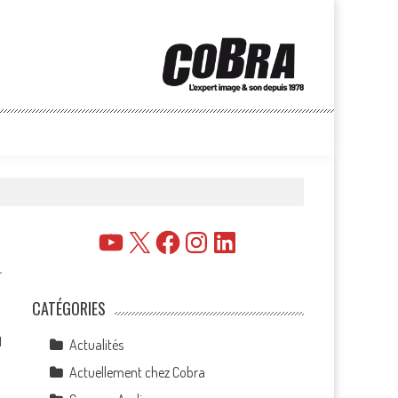
YouTube
X
Facebook
Instagram
LinkedIn
CATÉGORIES
1
Actualités
Actuellement chez Cobra