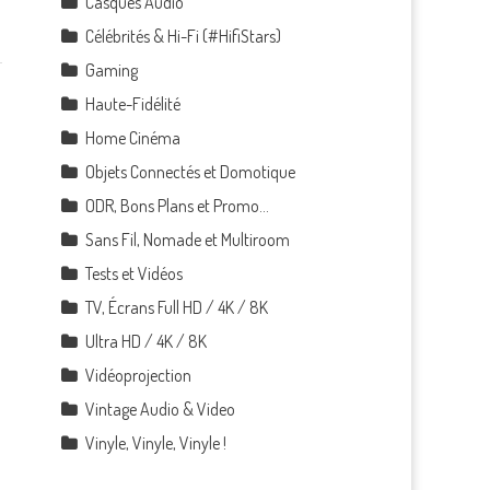
Casques Audio
Célébrités & Hi-Fi (#HifiStars)
Gaming
Haute-Fidélité
Home Cinéma
Objets Connectés et Domotique
ODR, Bons Plans et Promo…
Sans Fil, Nomade et Multiroom
Tests et Vidéos
TV, Écrans Full HD / 4K / 8K
Ultra HD / 4K / 8K
Vidéoprojection
Vintage Audio & Video
Vinyle, Vinyle, Vinyle !