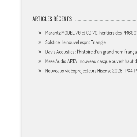
ARTICLES RÉCENTS
Marantz MODEL 70 et CD 70, héritiers des PM60
Solstice : le nouvel esprit Triangle
Davis Acoustics : l’histoire d’un grand nom françai
Meze Audio ARTA : nouveau casque ouvert haut
Nouveaux vidéoprojecteurs Hisense 2026 : PX4-P