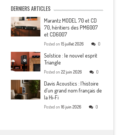
DERNIERS ARTICLES
Marantz MODEL 70 et CD
70, héritiers des PM6007
et CD6007
Posted on
15 juillet 2026
0
Solstice : le nouvel esprit
Triangle
Posted on
22 juin 2026
0
Davis Acoustics : l’histoire
d’un grand nom français de
la Hi-Fi
Posted on
16 juin 2026
0