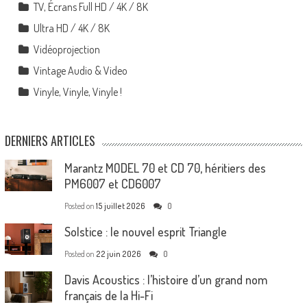
TV, Écrans Full HD / 4K / 8K
Ultra HD / 4K / 8K
Vidéoprojection
Vintage Audio & Video
Vinyle, Vinyle, Vinyle !
DERNIERS ARTICLES
Marantz MODEL 70 et CD 70, héritiers des
PM6007 et CD6007
Posted on
15 juillet 2026
0
Solstice : le nouvel esprit Triangle
Posted on
22 juin 2026
0
Davis Acoustics : l’histoire d’un grand nom
français de la Hi-Fi