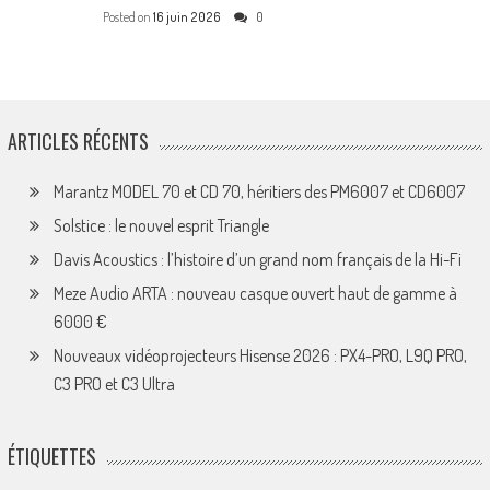
Posted on
16 juin 2026
0
ARTICLES RÉCENTS
Marantz MODEL 70 et CD 70, héritiers des PM6007 et CD6007
Solstice : le nouvel esprit Triangle
Davis Acoustics : l’histoire d’un grand nom français de la Hi-Fi
Meze Audio ARTA : nouveau casque ouvert haut de gamme à
6000 €
Nouveaux vidéoprojecteurs Hisense 2026 : PX4-PRO, L9Q PRO,
C3 PRO et C3 Ultra
ÉTIQUETTES