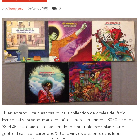
2
by
Guillaume
-
20 mai 2016
Bien entendu, ce n'est pas toute la collection de vinyles de Radio
France qui sera vendue aux enchères, mais "seulement" 8000 disques
33 et 45T qui étaient stockés en double ou triple exemplaire ! Une
goutte d'eau, comparée aux 450 000 vinyles présents dans leurs