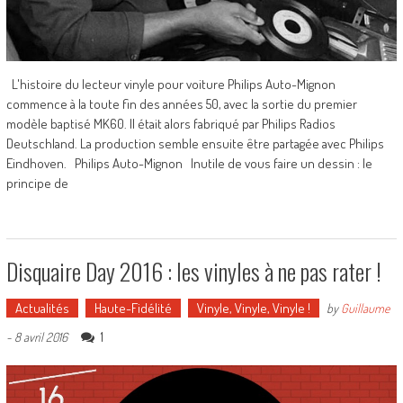
L'histoire du lecteur vinyle pour voiture Philips Auto-Mignon
commence à la toute fin des années 50, avec la sortie du premier
modèle baptisé MK60. Il était alors fabriqué par Philips Radios
Deutschland. La production semble ensuite être partagée avec Philips
Eindhoven. Philips Auto-Mignon Inutile de vous faire un dessin : le
principe de
Disquaire Day 2016 : les vinyles à ne pas rater !
Actualités
Haute-Fidélité
Vinyle, Vinyle, Vinyle !
by
Guillaume
1
-
8 avril 2016