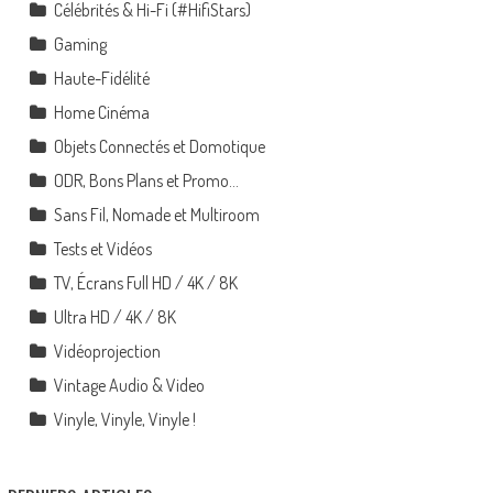
Célébrités & Hi-Fi (#HifiStars)
Gaming
Haute-Fidélité
Home Cinéma
Objets Connectés et Domotique
ODR, Bons Plans et Promo…
Sans Fil, Nomade et Multiroom
Tests et Vidéos
TV, Écrans Full HD / 4K / 8K
Ultra HD / 4K / 8K
Vidéoprojection
Vintage Audio & Video
Vinyle, Vinyle, Vinyle !