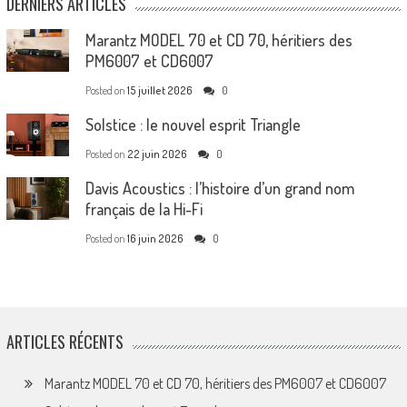
DERNIERS ARTICLES
Marantz MODEL 70 et CD 70, héritiers des
PM6007 et CD6007
Posted on
15 juillet 2026
0
Solstice : le nouvel esprit Triangle
Posted on
22 juin 2026
0
Davis Acoustics : l’histoire d’un grand nom
français de la Hi-Fi
Posted on
16 juin 2026
0
ARTICLES RÉCENTS
Marantz MODEL 70 et CD 70, héritiers des PM6007 et CD6007