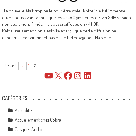
La nouvelle était trop belle pour être vraie ! Notre joie fut immense
quand nous avons appris que les Jeux Olympiques d'Hiver 2018 seraient
non seulement filmés, mais aussi diffusés en 4K HDR.
Malheureusement, on s'est vite aperçu que cette diffusion ne
concernait certainement pas notre bel hexagone... Mais que
2 sur 2
«
1
2
YouTube
X
Facebook
Instagram
LinkedIn
CATÉGORIES
Actualités
Actuellement chez Cobra
Casques Audio