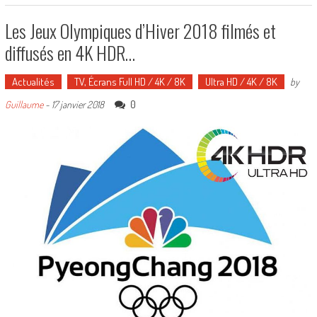
Les Jeux Olympiques d’Hiver 2018 filmés et
diffusés en 4K HDR…
Actualités
TV, Écrans Full HD / 4K / 8K
Ultra HD / 4K / 8K
by
0
Guillaume
-
17 janvier 2018