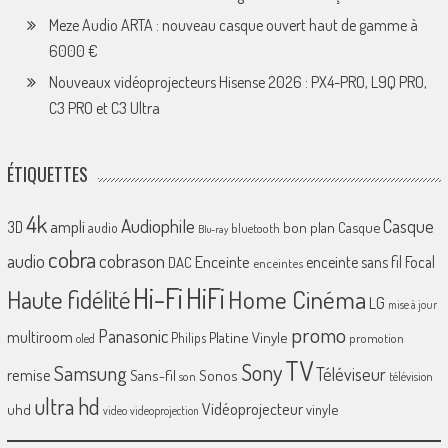
Meze Audio ARTA : nouveau casque ouvert haut de gamme à
6000 €
Nouveaux vidéoprojecteurs Hisense 2026 : PX4-PRO, L9Q PRO,
C3 PRO et C3 Ultra
ÉTIQUETTES
4k
Audiophile
Casque
ampli
3D
bon plan
Casque
audio
bluetooth
Blu-ray
cobra
cobrason
audio
Enceinte
enceinte sans fil
Focal
DAC
enceintes
Hi-Fi
HiFi
Home Cinéma
Haute fidélité
LG
mise à jour
promo
Panasonic
multiroom
Platine Vinyle
Philips
promotion
oled
TV
Sony
Samsung
Téléviseur
remise
Sans-fil
Sonos
son
télévision
ultra hd
Vidéoprojecteur
uhd
vinyle
video
videoprojection