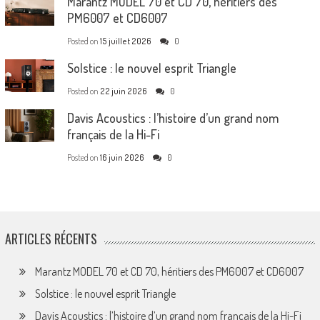
Marantz MODEL 70 et CD 70, héritiers des
PM6007 et CD6007
Posted on
15 juillet 2026
0
Solstice : le nouvel esprit Triangle
Posted on
22 juin 2026
0
Davis Acoustics : l’histoire d’un grand nom
français de la Hi-Fi
Posted on
16 juin 2026
0
ARTICLES RÉCENTS
Marantz MODEL 70 et CD 70, héritiers des PM6007 et CD6007
Solstice : le nouvel esprit Triangle
Davis Acoustics : l’histoire d’un grand nom français de la Hi-Fi