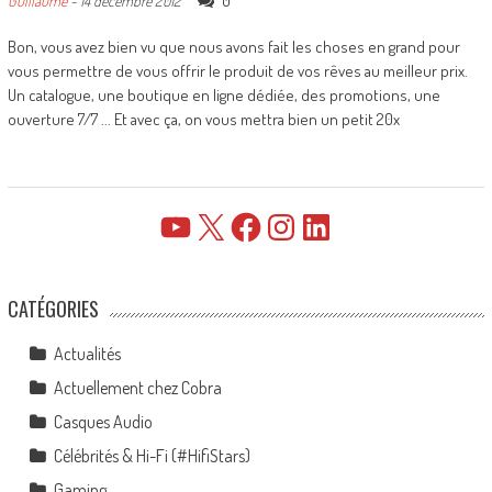
0
Guillaume
-
14 décembre 2012
Bon, vous avez bien vu que nous avons fait les choses en grand pour
vous permettre de vous offrir le produit de vos rêves au meilleur prix.
Un catalogue, une boutique en ligne dédiée, des promotions, une
ouverture 7/7 ... Et avec ça, on vous mettra bien un petit 20x
YouTube
X
Facebook
Instagram
LinkedIn
CATÉGORIES
Actualités
Actuellement chez Cobra
Casques Audio
Célébrités & Hi-Fi (#HifiStars)
Gaming