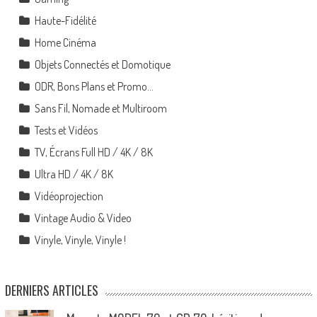
Haute-Fidélité
Home Cinéma
Objets Connectés et Domotique
ODR, Bons Plans et Promo…
Sans Fil, Nomade et Multiroom
Tests et Vidéos
TV, Écrans Full HD / 4K / 8K
Ultra HD / 4K / 8K
Vidéoprojection
Vintage Audio & Video
Vinyle, Vinyle, Vinyle !
DERNIERS ARTICLES