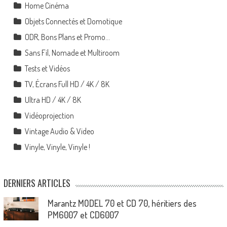
Home Cinéma
Objets Connectés et Domotique
ODR, Bons Plans et Promo…
Sans Fil, Nomade et Multiroom
Tests et Vidéos
TV, Écrans Full HD / 4K / 8K
Ultra HD / 4K / 8K
Vidéoprojection
Vintage Audio & Video
Vinyle, Vinyle, Vinyle !
DERNIERS ARTICLES
Marantz MODEL 70 et CD 70, héritiers des
PM6007 et CD6007