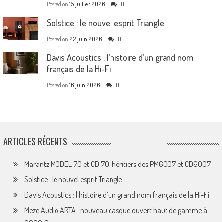
Posted on
15 juillet 2026
0
Solstice : le nouvel esprit Triangle
Posted on
22 juin 2026
0
Davis Acoustics : l’histoire d’un grand nom
français de la Hi-Fi
Posted on
16 juin 2026
0
ARTICLES RÉCENTS
Marantz MODEL 70 et CD 70, héritiers des PM6007 et CD6007
Solstice : le nouvel esprit Triangle
Davis Acoustics : l’histoire d’un grand nom français de la Hi-Fi
Meze Audio ARTA : nouveau casque ouvert haut de gamme à