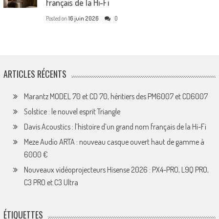
français de la Hi-Fi
Posted on
16 juin 2026
0
ARTICLES RÉCENTS
Marantz MODEL 70 et CD 70, héritiers des PM6007 et CD6007
Solstice : le nouvel esprit Triangle
Davis Acoustics : l’histoire d’un grand nom français de la Hi-Fi
Meze Audio ARTA : nouveau casque ouvert haut de gamme à
6000 €
Nouveaux vidéoprojecteurs Hisense 2026 : PX4-PRO, L9Q PRO,
C3 PRO et C3 Ultra
ÉTIQUETTES