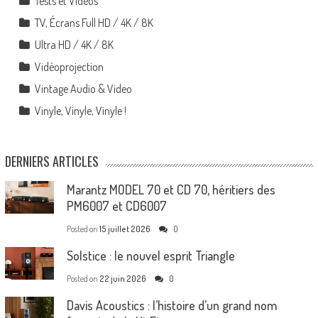
Tests et Vidéos
TV, Écrans Full HD / 4K / 8K
Ultra HD / 4K / 8K
Vidéoprojection
Vintage Audio & Video
Vinyle, Vinyle, Vinyle !
DERNIERS ARTICLES
Marantz MODEL 70 et CD 70, héritiers des
PM6007 et CD6007
Posted on
15 juillet 2026
0
Solstice : le nouvel esprit Triangle
Posted on
22 juin 2026
0
Davis Acoustics : l’histoire d’un grand nom