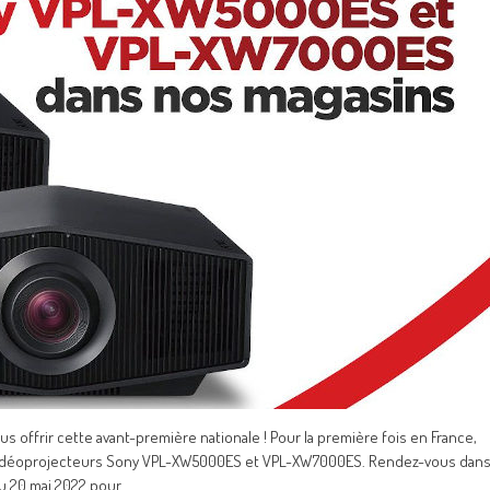
 offrir cette avant-première nationale ! Pour la première fois en France,
 vidéoprojecteurs Sony VPL-XW5000ES et VPL-XW7000ES. Rendez-vous dan
du 20 mai 2022 pour