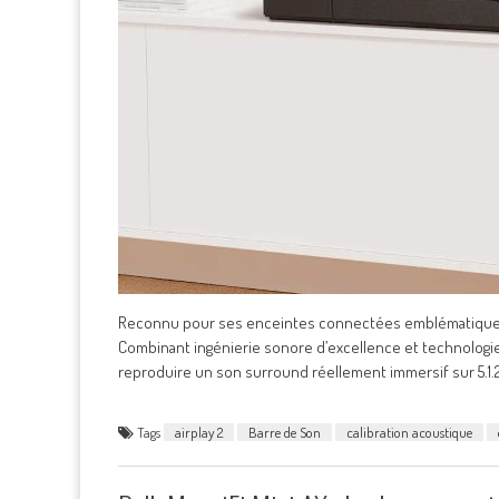
Reconnu pour ses enceintes connectées emblématiques, 
Combinant ingénierie sonore d’excellence et technologies
reproduire un son surround réellement immersif sur 5.1.2
Tags
airplay 2
Barre de Son
calibration acoustique