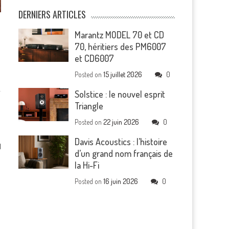
DERNIERS ARTICLES
Marantz MODEL 70 et CD
70, héritiers des PM6007
et CD6007
Posted on
15 juillet 2026
0
Solstice : le nouvel esprit
Triangle
Posted on
22 juin 2026
0
Davis Acoustics : l’histoire
1
d’un grand nom français de
la Hi-Fi
Posted on
16 juin 2026
0