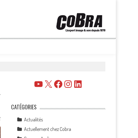
YouTube
X
Facebook
Instagram
LinkedIn
CATÉGORIES
2
Actualités
Actuellement chez Cobra