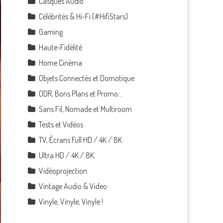
Casques Audio
Célébrités & Hi-Fi (#HifiStars)
Gaming
Haute-Fidélité
Home Cinéma
Objets Connectés et Domotique
ODR, Bons Plans et Promo…
Sans Fil, Nomade et Multiroom
Tests et Vidéos
TV, Écrans Full HD / 4K / 8K
Ultra HD / 4K / 8K
Vidéoprojection
Vintage Audio & Video
Vinyle, Vinyle, Vinyle !