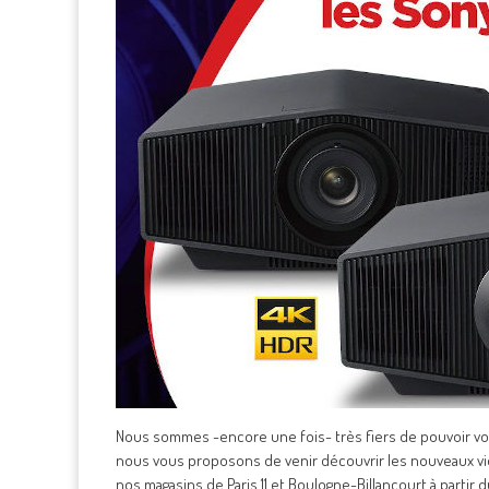
Nous sommes -encore une fois- très fiers de pouvoir vous
nous vous proposons de venir découvrir les nouveaux
nos magasins de Paris 11 et Boulogne-Billancourt à partir 