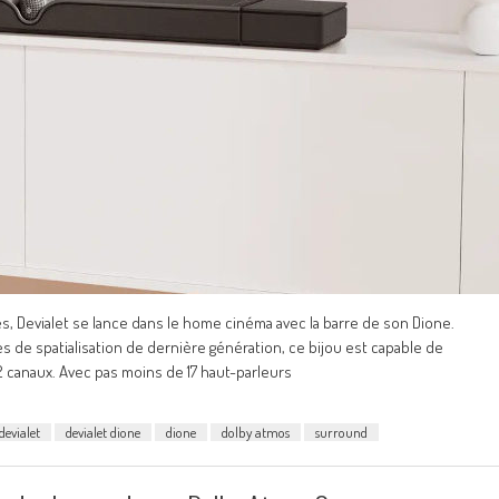
Devialet se lance dans le home cinéma avec la barre de son Dione.
 de spatialisation de dernière génération, ce bijou est capable de
 canaux. Avec pas moins de 17 haut-parleurs
devialet
devialet dione
dione
dolby atmos
surround