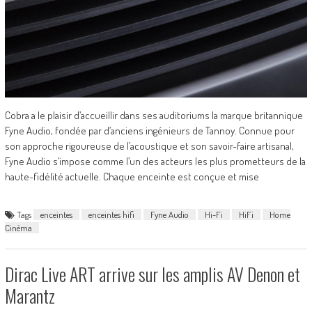
Cobra a le plaisir d’accueillir dans ses auditoriums la marque britannique
Fyne Audio, fondée par d’anciens ingénieurs de Tannoy. Connue pour
son approche rigoureuse de l’acoustique et son savoir-faire artisanal,
Fyne Audio s’impose comme l’un des acteurs les plus prometteurs de la
haute-fidélité actuelle. Chaque enceinte est conçue et mise
Tags
enceintes
enceintes hifi
Fyne Audio
Hi-Fi
HiFi
Home
Cinéma
Dirac Live ART arrive sur les amplis AV Denon et
Marantz