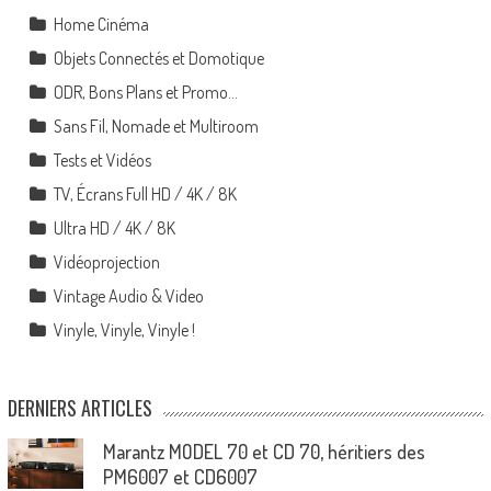
Home Cinéma
Objets Connectés et Domotique
ODR, Bons Plans et Promo…
Sans Fil, Nomade et Multiroom
Tests et Vidéos
TV, Écrans Full HD / 4K / 8K
Ultra HD / 4K / 8K
Vidéoprojection
Vintage Audio & Video
Vinyle, Vinyle, Vinyle !
DERNIERS ARTICLES
Marantz MODEL 70 et CD 70, héritiers des
PM6007 et CD6007