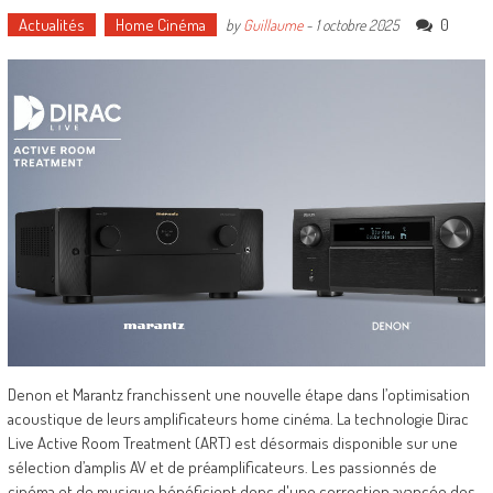
Actualités
Home Cinéma
0
by
Guillaume
-
1 octobre 2025
Denon et Marantz franchissent une nouvelle étape dans l’optimisation
acoustique de leurs amplificateurs home cinéma. La technologie Dirac
Live Active Room Treatment (ART) est désormais disponible sur une
sélection d’amplis AV et de préamplificateurs. Les passionnés de
cinéma et de musique bénéficient donc d'une correction avancée des