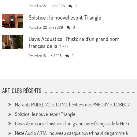
Posted on
15 juillet 2026
0
Solstice : le nouvel esprit Triangle
Posted on
22 juin 2026
0
Davis Acoustics : l’histoire d’un grand nom
français de la Hi-Fi
Posted on
16 juin 2026
0
ARTICLES RÉCENTS
Marantz MODEL 70 et CD 70, héritiers des PM6007 et CD6007
Solstice : le nouvel esprit Triangle
Davis Acoustics : l’histoire d’un grand nom français de la Hi-Fi
Meze Audio ARTA : nouveau casque ouvert haut de gamme à