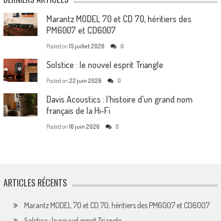
Marantz MODEL 70 et CD 70, héritiers des
PM6007 et CD6007
Posted on
15 juillet 2026
0
Solstice : le nouvel esprit Triangle
Posted on
22 juin 2026
0
Davis Acoustics : l’histoire d’un grand nom
français de la Hi-Fi
Posted on
16 juin 2026
0
ARTICLES RÉCENTS
Marantz MODEL 70 et CD 70, héritiers des PM6007 et CD6007
Solstice : le nouvel esprit Triangle