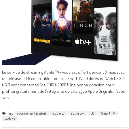
Le service de streaming Apple TV+ vous est offert pendant 3 mois avec
un téléviseur LG compatible. Tous les Smart TV LG dotés de Web OS 3.0
à 6.0 sont concernés (de 2016 à 2021) ! Une bonne occasion pour
profiter gratuitement de l'intégralité du catalogue Apple Originals... Vous
avez
Tags
abonnement gratuit
apple tv
apple tv+
LG
Smart TV
web os