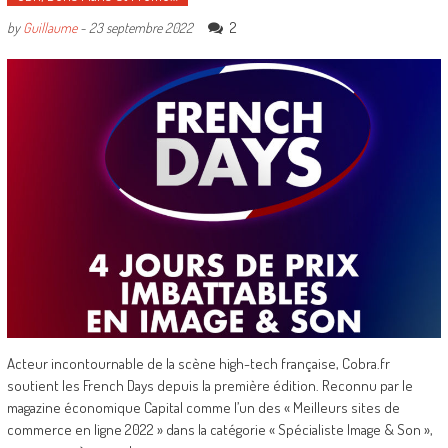
2
by
Guillaume
-
23 septembre 2022
Acteur incontournable de la scène high-tech française, Cobra.fr
soutient les French Days depuis la première édition. Reconnu par le
magazine économique Capital comme l’un des « Meilleurs sites de
commerce en ligne 2022 » dans la catégorie « Spécialiste Image & Son »,