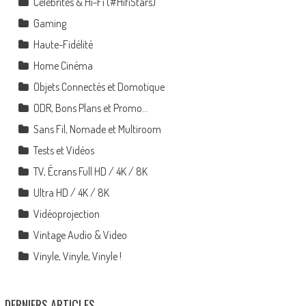
Célébrités & Hi-Fi (#HifiStars)
Gaming
Haute-Fidélité
Home Cinéma
Objets Connectés et Domotique
ODR, Bons Plans et Promo…
Sans Fil, Nomade et Multiroom
Tests et Vidéos
TV, Écrans Full HD / 4K / 8K
Ultra HD / 4K / 8K
Vidéoprojection
Vintage Audio & Video
Vinyle, Vinyle, Vinyle !
DERNIERS ARTICLES