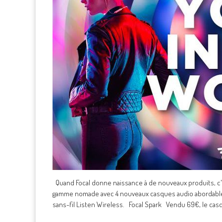
Quand Focal donne naissance à de nouveaux produits, c'e
gamme nomade avec 4 nouveaux casques audio abordables : 
sans-fil Listen Wireless. Focal Spark Vendu 69€, le casq