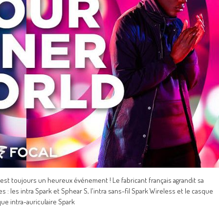
st toujours un heureux événement ! Le fabricant français agrandit sa
les intra Spark et Sphear S, l'intra sans-fil Spark Wireless et le casque
ue intra-auriculaire Spark