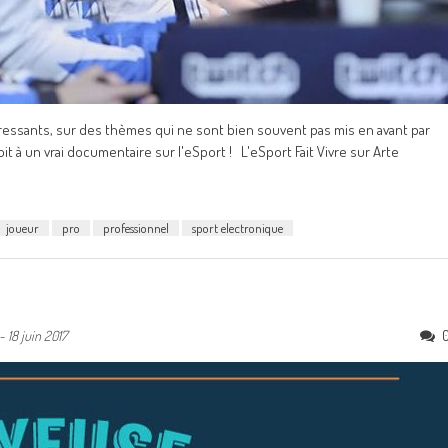
ssants, sur des thèmes qui ne sont bien souvent pas mis en avant par
oit à un vrai documentaire sur l'eSport ! L'eSport Fait Vivre sur Arte
joueur
pro
professionnel
sport electronique
-
18 juin 2017