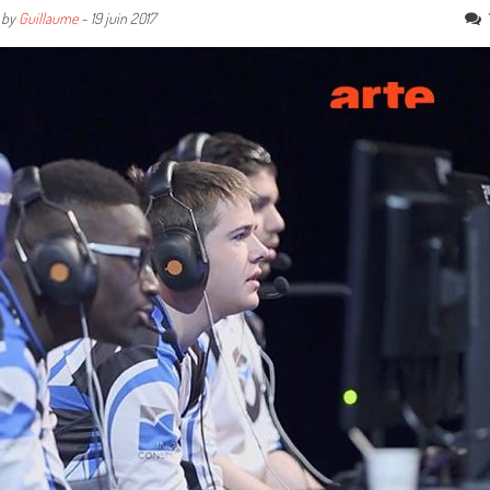
by
Guillaume
-
19 juin 2017