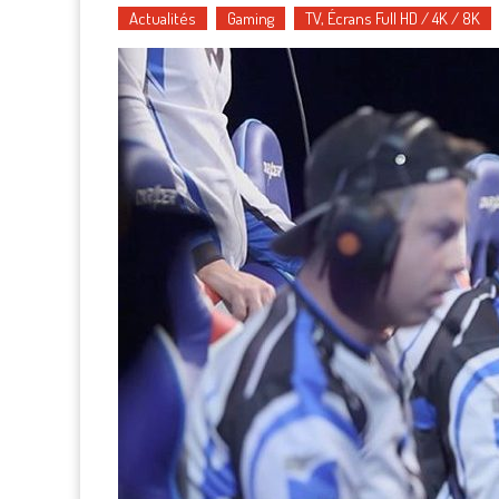
Actualités
Gaming
TV, Écrans Full HD / 4K / 8K