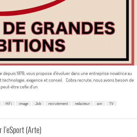
e depuis 1978, vous propose d’évoluer dans une entreprise novatrice au
 technologie, exigence et conseil. Cobra recrute, nous avons besoin de
peut-être celle d’un
HiFi
image
Job
recrutement
redacteur
son
TV
r l’eSport (Arte)