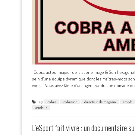
Cobra, acteur majeur de la scène Image & Son Hexagonal
sein d’une équipe dynamique dont les maîtres-mots sont
vous ! Vous avez l’âme d’un ingénieur du son nomade ou 
Tags
cobra
cobrason
directeur de magasin
emploi
vendeur
L’eSport fait vivre : un documentaire su