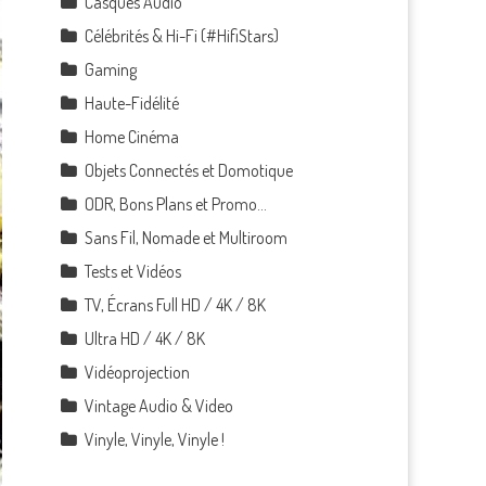
Casques Audio
Célébrités & Hi-Fi (#HifiStars)
Gaming
Haute-Fidélité
Home Cinéma
Objets Connectés et Domotique
ODR, Bons Plans et Promo…
Sans Fil, Nomade et Multiroom
Tests et Vidéos
TV, Écrans Full HD / 4K / 8K
Ultra HD / 4K / 8K
Vidéoprojection
Vintage Audio & Video
Vinyle, Vinyle, Vinyle !