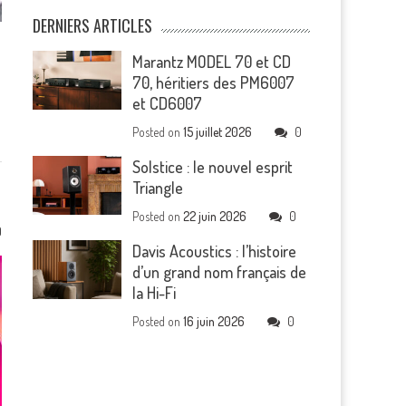
DERNIERS ARTICLES
Marantz MODEL 70 et CD
70, héritiers des PM6007
et CD6007
Posted on
15 juillet 2026
0
Solstice : le nouvel esprit
Triangle
Posted on
22 juin 2026
0
0
Davis Acoustics : l’histoire
d’un grand nom français de
la Hi-Fi
Posted on
16 juin 2026
0