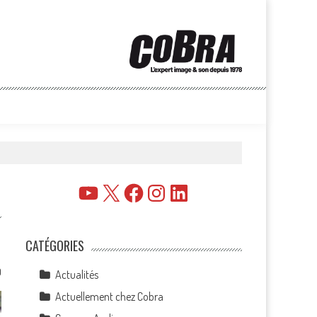
YouTube
X
Facebook
Instagram
LinkedIn
CATÉGORIES
0
Actualités
Actuellement chez Cobra