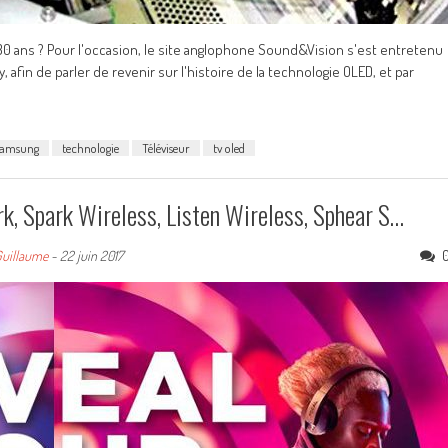
30 ans ? Pour l'occasion, le site anglophone Sound&Vision s'est entretenu
y, afin de parler de revenir sur l'histoire de la technologie OLED, et par
amsung
technologie
Téléviseur
tv oled
k, Spark Wireless, Listen Wireless, Sphear S…
uillaume
-
22 juin 2017