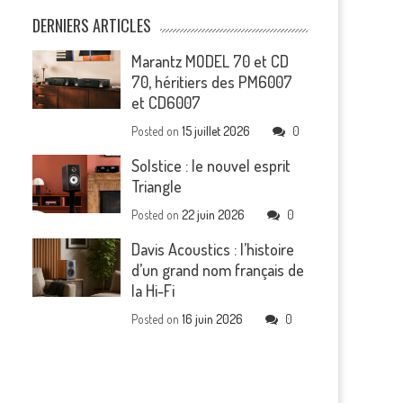
DERNIERS ARTICLES
Marantz MODEL 70 et CD
70, héritiers des PM6007
et CD6007
Posted on
15 juillet 2026
0
Solstice : le nouvel esprit
Triangle
Posted on
22 juin 2026
0
Davis Acoustics : l’histoire
d’un grand nom français de
la Hi-Fi
Posted on
16 juin 2026
0