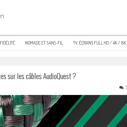
FIDÉLITÉ
NOMADE ET SANS-FIL
TV, ÉCRANS FULL HD / 4K / 8K
tes sur les câbles AudioQuest ?