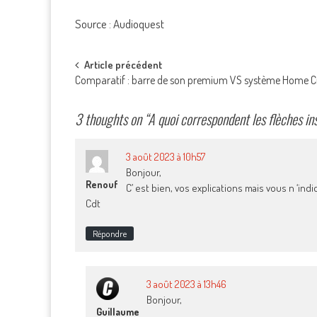
Source : Audioquest
Post
Article précédent
Comparatif : barre de son premium VS système Home 
navigation
3 thoughts on “
A quoi correspondent les flèches in
3 août 2023 à 10h57
Bonjour,
Renouf
C’ est bien, vos explications mais vous n ‘in
Cdt
Répondre
3 août 2023 à 13h46
Bonjour,
Guillaume