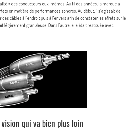
nnalité » des conducteurs eux-mêmes. Au fil des années, la marque a
ets en matière de performances sonores. Au début, il s’agissait de
es câbles à l’endroit puis à l’envers afin de constater les effets sur le
it légèrement granuleuse. Dans l’autre, elle était restituée avec
vision qui va bien plus loin