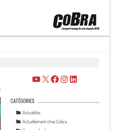
YouTube
X
Facebook
Instagram
LinkedIn
3
CATÉGORIES
Actualités
Actuellement chez Cobra