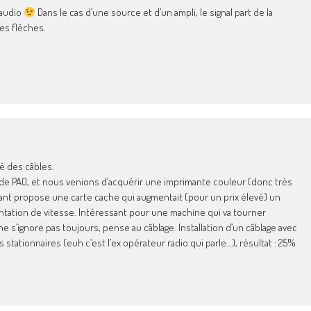
 audio
Dans le cas d’une source et d’un ampli, le signal part de la
les flèches.
té des câbles.
e PAO, et nous venions d’acquérir une imprimante couleur (donc très
uant propose une carte cache qui augmentait (pour un prix élevé) un
entation de vitesse. Intéressant pour une machine qui va tourner
 s’ignore pas toujours, pense au câblage. Installation d’un câblage avec
 stationnaires (euh c’est l’ex opérateur radio qui parle…), résultat : 25%