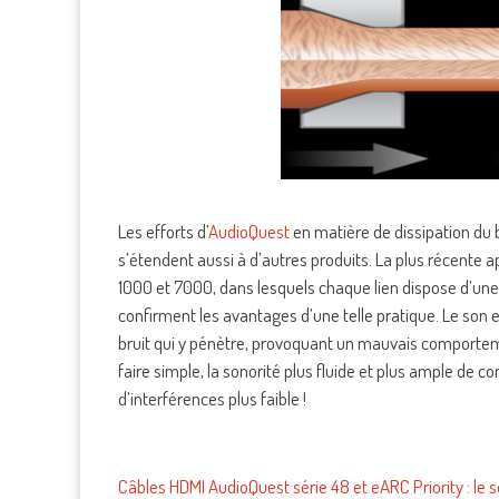
Les efforts d’
AudioQuest
en matière de dissipation du b
s’étendent aussi à d’autres produits. La plus récente
1000 et 7000, dans lesquels chaque lien dispose d’une d
confirment les avantages d’une telle pratique. Le son
bruit qui y pénètre, provoquant un mauvais comportem
faire simple, la sonorité plus fluide et plus ample de
d’interférences plus faible !
Câbles HDMI AudioQuest série 48 et eARC Priority : le s