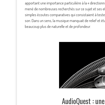
apportant une importance particulière à la « directio
mené de nombreuses recherchés sur ce sujet et ses eff
simples écoutes comparatives qui consistaient à tester d
son. Dans un sens, la musique manquait de relief et éta
beaucoup plus de naturelle et de profondeur.
AudioQuest : une 