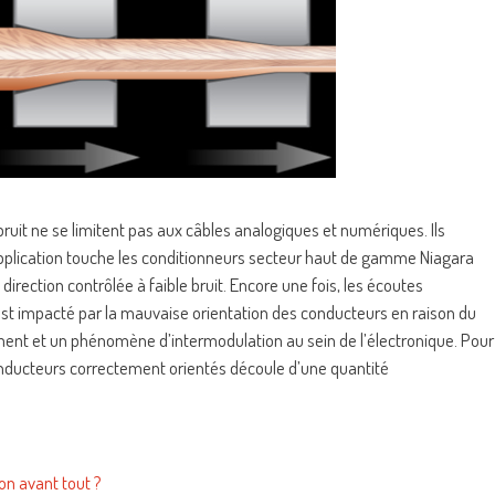
ruit ne se limitent pas aux câbles analogiques et numériques. Ils
 application touche les conditionneurs secteur haut de gamme Niagara
irection contrôlée à faible bruit. Encore une fois, les écoutes
 est impacté par la mauvaise orientation des conducteurs en raison du
ent et un phénomène d’intermodulation au sein de l’électronique. Pour
 conducteurs correctement orientés découle d’une quantité
on avant tout ?