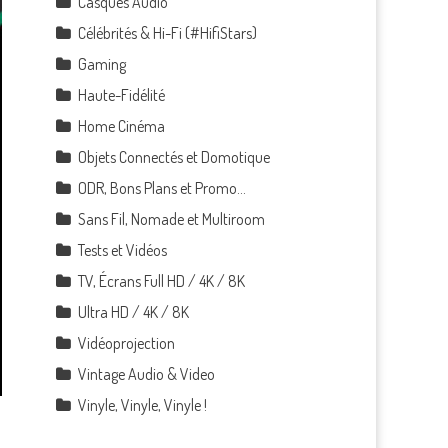
Casques Audio
Célébrités & Hi-Fi (#HifiStars)
Gaming
Haute-Fidélité
Home Cinéma
Objets Connectés et Domotique
ODR, Bons Plans et Promo…
Sans Fil, Nomade et Multiroom
Tests et Vidéos
TV, Écrans Full HD / 4K / 8K
Ultra HD / 4K / 8K
Vidéoprojection
Vintage Audio & Video
Vinyle, Vinyle, Vinyle !