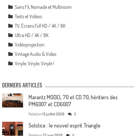
Sans Fil, Nomade et Multiroom
Tests et Vidéos
TV, Écrans Full HD / 4K / 8K
Ultra HD / 4K / 8K
Vidéoprojection
Vintage Audio & Video
Vinyle, Vinyle, Vinyle !
DERNIERS ARTICLES
Marantz MODEL 70 et CD 70, héritiers des
PM6007 et CD6007
Posted on
15 juillet 2026
0
Solstice : le nouvel esprit Triangle
Posted on
22 juin 2026
0