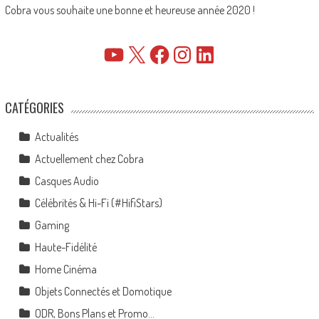
Cobra vous souhaite une bonne et heureuse année 2020 !
YouTube
X
Facebook
Instagram
LinkedIn
CATÉGORIES
Actualités
Actuellement chez Cobra
Casques Audio
Célébrités & Hi-Fi (#HifiStars)
Gaming
Haute-Fidélité
Home Cinéma
Objets Connectés et Domotique
ODR, Bons Plans et Promo…