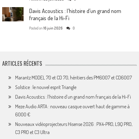
Davis Acoustics : l’histoire d’un grand nom
français de la Hi-Fi
Posted on
16 juin 2026
0
ARTICLES RÉCENTS
Marantz MODEL 70 et CD 70, héritiers des PM6007 et CD6007
Solstice : le nouvel esprit Triangle
Davis Acoustics : l’histoire d’un grand nom français de la Hi-Fi
Meze Audio ARTA : nouveau casque ouvert haut de gamme à
6000 €
Nouveaux vidéoprojecteurs Hisense 2026 : PX4-PRO, L9Q PRO,
C3 PRO et C3 Ultra