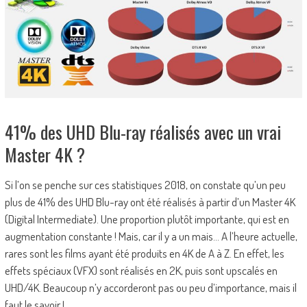
41% des UHD Blu-ray réalisés avec un vrai
Master 4K ?
Si l’on se penche sur ces statistiques 2018, on constate qu’un peu
plus de 41% des UHD Blu-ray ont été réalisés à partir d’un Master 4K
(Digital Intermediate). Une proportion plutôt importante, qui est en
augmentation constante ! Mais, car il y a un mais… A l’heure actuelle,
rares sont les films ayant été produits en 4K de A à Z. En effet, les
effets spéciaux (VFX) sont réalisés en 2K, puis sont upscalés en
UHD/4K. Beaucoup n’y accorderont pas ou peu d’importance, mais il
faut le savoir !