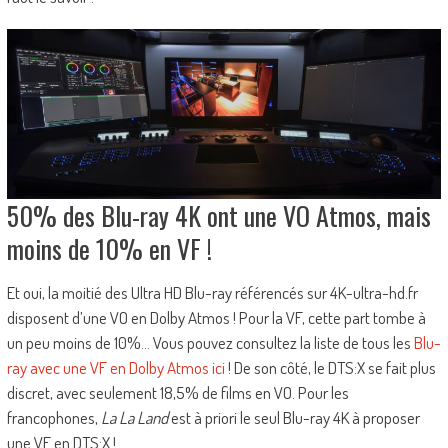
50% des Blu-ray 4K ont une VO Atmos, mais
moins de 10% en VF !
Et oui, la moitié des Ultra HD Blu-ray référencés sur 4K-ultra-hd.fr
disposent d’une VO en Dolby Atmos ! Pour la VF, cette part tombe à
un peu moins de 10%… Vous pouvez consultez la liste de tous les
Blu-
ray avec une VF en Dolby Atmos ici
! De son côté, le DTS:X se fait plus
discret, avec seulement 18,5% de films en VO. Pour les
francophones,
La La Land
est à priori le seul Blu-ray 4K à proposer
une VF en DTS:X !