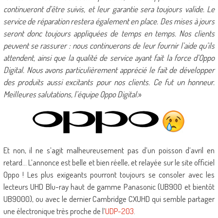
continueront d’être suivis, et leur garantie sera toujours valide. Le
service de réparation restera également en place. Des mises à jours
seront donc toujours appliquées de temps en temps. Nos clients
peuvent se rassurer : nous continuerons de leur fournir l’aide qu’ils
attendent, ainsi que la qualité de service ayant fait la force d’Oppo
Digital. Nous avons particulièrement apprécié le fait de développer
des produits aussi excitants pour nos clients. Ce fut un honneur.
Meilleures salutations, l’équipe Oppo Digital.
»
Et non, il ne s’agit malheureusement pas d’un poisson d’avril en
retard… L’annonce est belle et bien réelle, et relayée sur le site officiel
Oppo ! Les plus exigeants pourront toujours se consoler avec les
lecteurs UHD Blu-ray haut de gamme Panasonic (UB900 et bientôt
UB9000), ou avec le dernier Cambridge CXUHD qui semble partager
une électronique très proche de l’
UDP-203
.