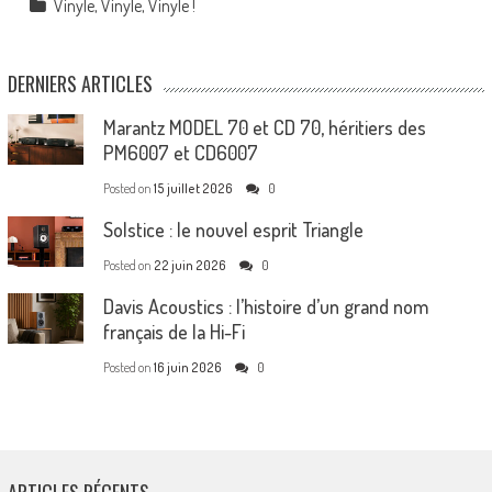
Vinyle, Vinyle, Vinyle !
DERNIERS ARTICLES
Marantz MODEL 70 et CD 70, héritiers des
PM6007 et CD6007
Posted on
15 juillet 2026
0
Solstice : le nouvel esprit Triangle
Posted on
22 juin 2026
0
Davis Acoustics : l’histoire d’un grand nom
français de la Hi-Fi
Posted on
16 juin 2026
0