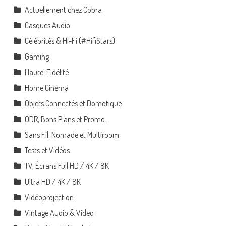
Actuellement chez Cobra
Casques Audio
Célébrités & Hi-Fi (#HifiStars)
Gaming
Haute-Fidélité
Home Cinéma
Objets Connectés et Domotique
ODR, Bons Plans et Promo…
Sans Fil, Nomade et Multiroom
Tests et Vidéos
TV, Écrans Full HD / 4K / 8K
Ultra HD / 4K / 8K
Vidéoprojection
Vintage Audio & Video