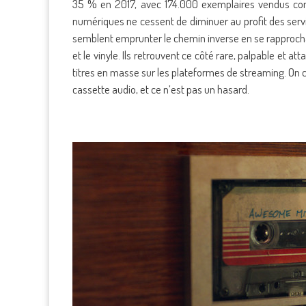
35 % en 2017, avec 174.000 exemplaires vendus con
numériques ne cessent de diminuer au profit des servi
semblent emprunter le chemin inverse en se rapproc
et le vinyle. Ils retrouvent ce côté rare, palpable et a
titres en masse sur les plateformes de streaming. On c
cassette audio, et ce n’est pas un hasard.