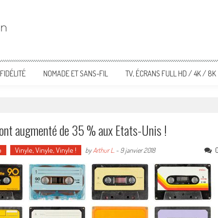
FIDÉLITÉ
NOMADE ET SANS-FIL
TV, ÉCRANS FULL HD / 4K / 8K
o ont augmenté de 35 % aux Etats-Unis !
o
Vinyle, Vinyle, Vinyle !
by
Arthur L.
-
9 janvier 2018