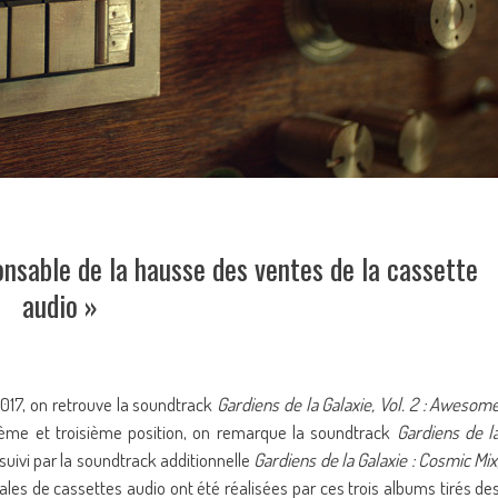
onsable de la hausse des ventes de la cassette
audio »
2017, on retrouve la soundtrack
Gardiens de la Galaxie, Vol. 2 : Awesom
ème et troisième position, on remarque la soundtrack
Gardiens de l
uivi par la soundtrack additionnelle
Gardiens de la Galaxie : Cosmic Mix
les de cassettes audio ont été réalisées par ces trois albums tirés de