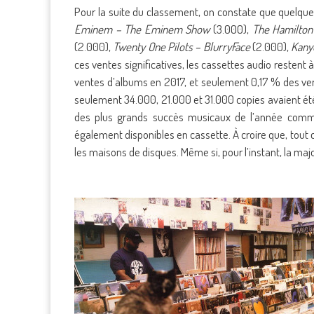
Pour la suite du classement, on constate que quelque
Eminem – The Eminem Show
(3.000),
The Hamilton
(2.000),
Twenty One Pilots – BlurryFace
(2.000),
Kany
ces ventes significatives, les cassettes audio restent à
ventes d’albums en 2017, et seulement 0,17 % des ven
seulement 34.000, 21.000 et 31.000 copies avaient ét
des plus grands succès musicaux de l’année co
également disponibles en cassette. À croire que, tout
les maisons de disques. Même si, pour l’instant, la majo