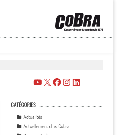
YouTube
X
Facebook
Instagram
LinkedIn
0
CATÉGORIES
Actualités
Actuellement chez Cobra