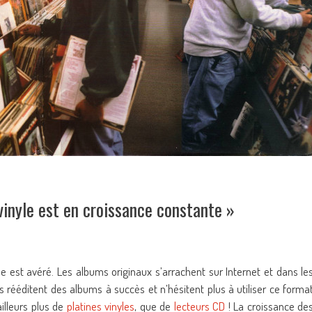
vinyle est en croissance constante »
le est avéré. Les albums originaux s’arrachent sur Internet et dans le
ls rééditent des albums à succès et n’hésitent plus à utiliser ce forma
illeurs plus de
platines vinyles
, que de
lecteurs CD
! La croissance de