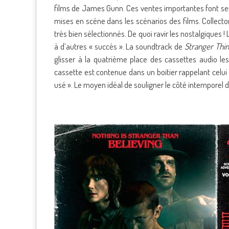
films de James Gunn. Ces ventes importantes font se
mises en scène dans les scénarios des films. Collector
très bien sélectionnés. De quoi ravir les nostalgiques !
à d’autres « succès ». La soundtrack de
Stranger Thi
glisser à la quatrième place des cassettes audio le
cassette est contenue dans un boitier rappelant celui
usé ». Le moyen idéal de souligner le côté intemporel de