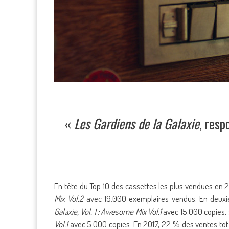
«
Les Gardiens de la Galaxie
, resp
En tête du Top 10 des cassettes les plus vendues en 
Mix Vol.2
avec 19.000 exemplaires vendus. En deuxi
Galaxie, Vol. 1 : Awesome Mix Vol.1
avec 15.000 copies, s
Vol.1
avec 5.000 copies. En 2017, 22 % des ventes tota