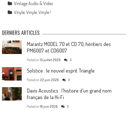
Vintage Audio & Video
Vinyle, Vinyle, Vinyle !
DERNIERS ARTICLES
Marantz MODEL 70 et CD 70, héritiers des
PM6007 et CD6007
Posted on
15 juillet 2026
0
Solstice : le nouvel esprit Triangle
Posted on
22 juin 2026
0
Davis Acoustics : l’histoire d’un grand nom
français de la Hi-Fi
Posted on
16 juin 2026
0