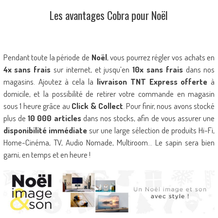
Les avantages Cobra pour Noël
Pendant toute la période de
Noël
, vous pourrez régler vos achats en
4x sans frais
sur internet, et jusqu’en
10x sans frais
dans nos
magasins. Ajoutez à cela la
livraison TNT Express offerte
à
domicile, et la possibilité de retirer votre commande en magasin
sous 1 heure grâce au
Click & Collect
. Pour finir, nous avons stocké
plus de
10 000 articles
dans nos stocks, afin de vous assurer une
disponibilité immédiate
sur une large sélection de produits Hi-Fi,
Home-Cinéma, TV, Audio Nomade, Multiroom… Le sapin sera bien
garni, en temps et en heure !