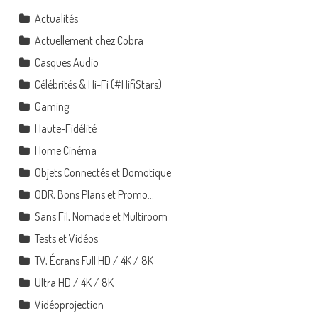
Actualités
Actuellement chez Cobra
Casques Audio
Célébrités & Hi-Fi (#HifiStars)
Gaming
Haute-Fidélité
Home Cinéma
Objets Connectés et Domotique
ODR, Bons Plans et Promo…
Sans Fil, Nomade et Multiroom
Tests et Vidéos
TV, Écrans Full HD / 4K / 8K
Ultra HD / 4K / 8K
Vidéoprojection