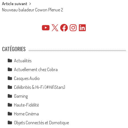
Article suivant
Nouveau baladeur Cowon Plenue 2
YouTube
X
Facebook
Instagram
LinkedIn
CATÉGORIES
Actualités
Actuellement chez Cobra
Casques Audio
Célébrités & Hi-Fi (#HifiStars)
Gaming
Haute-Fidélité
Home Cinéma
Objets Connectés et Domotique