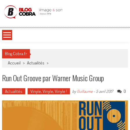
Blog Cobra
Toute l'actu Image & Son !
Blog Cobra.fr
Accueil
>
Actualités
>
Run Out Groove par Warner Music Group
Actualités
Vinyle, Vinyle, Vinyle !
0
by
Guillaume
-
5 avril 2017