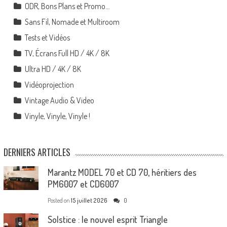
ODR, Bons Plans et Promo…
Sans Fil, Nomade et Multiroom
Tests et Vidéos
TV, Écrans Full HD / 4K / 8K
Ultra HD / 4K / 8K
Vidéoprojection
Vintage Audio & Video
Vinyle, Vinyle, Vinyle !
DERNIERS ARTICLES
Marantz MODEL 70 et CD 70, héritiers des
PM6007 et CD6007
Posted on
15 juillet 2026
0
Solstice : le nouvel esprit Triangle