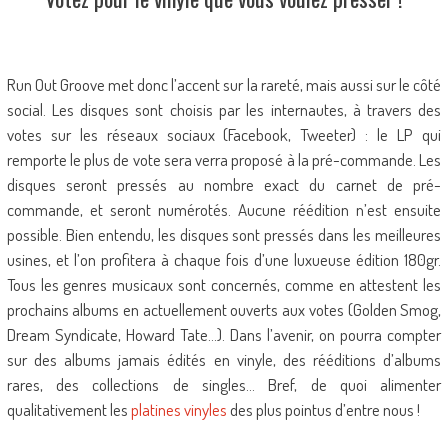
Run Out Groove met donc l’accent sur la rareté, mais aussi sur le côté
social. Les disques sont choisis par les internautes, à travers des
votes sur les réseaux sociaux (Facebook, Tweeter) : le LP qui
remporte le plus de vote sera verra proposé à la pré-commande. Les
disques seront pressés au nombre exact du carnet de pré-
commande, et seront numérotés. Aucune réédition n’est ensuite
possible. Bien entendu, les disques sont pressés dans les meilleures
usines, et l’on profitera à chaque fois d’une luxueuse édition 180gr.
Tous les genres musicaux sont concernés, comme en attestent les
prochains albums en actuellement ouverts aux votes (Golden Smog,
Dream Syndicate, Howard Tate…). Dans l’avenir, on pourra compter
sur des albums jamais édités en vinyle, des rééditions d’albums
rares, des collections de singles… Bref, de quoi alimenter
qualitativement les
platines vinyles
des plus pointus d’entre nous !