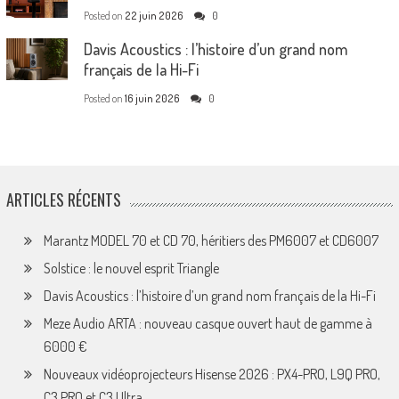
Posted on
22 juin 2026
0
Davis Acoustics : l’histoire d’un grand nom
français de la Hi-Fi
Posted on
16 juin 2026
0
ARTICLES RÉCENTS
Marantz MODEL 70 et CD 70, héritiers des PM6007 et CD6007
Solstice : le nouvel esprit Triangle
Davis Acoustics : l’histoire d’un grand nom français de la Hi-Fi
Meze Audio ARTA : nouveau casque ouvert haut de gamme à
6000 €
Nouveaux vidéoprojecteurs Hisense 2026 : PX4-PRO, L9Q PRO,
C3 PRO et C3 Ultra